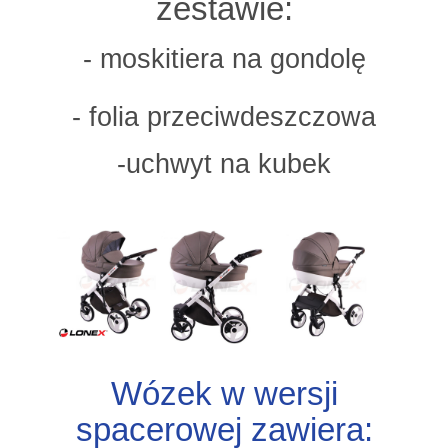
zestawie:
- moskitiera na gondolę
- folia przeciwdeszczowa
-uchwyt na kubek
Wózek w wersji
spacerowej zawiera: