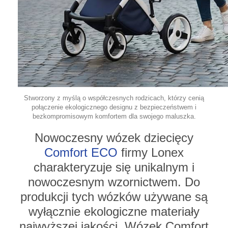
Stworzony z myślą o współczesnych rodzicach, którzy cenią
połączenie ekologicznego designu z bezpieczeństwem i
bezkompromisowym komfortem dla swojego maluszka.
Nowoczesny wózek dziecięcy
Comfort ECO
firmy Lonex
charakteryzuje się unikalnym i
nowoczesnym wzornictwem.
Do
produkcji tych wózków używane są
wyłącznie ekologiczne materiały
najwyższej jakości.
Wózek Comfort