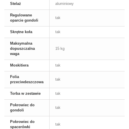
Stelaż
aluminiowy
Regulowane
tak
oparcie gondoli
Skrętne koła
tak
Maksymalna
dopuszczalna
15 kg
waga
Moskitiera
tak
Folia
tak
przeciwdeszczowa
Torba w zestawie
tak
Pokrowiec do
tak
gondoli
Pokrowiec do
tak
spacerówki