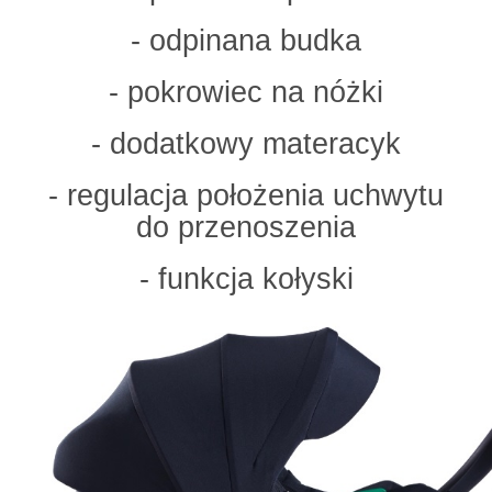
- odpinana budka
- pokrowiec na nóżki
- dodatkowy materacyk
- regulacja położenia uchwytu
do przenoszenia
- funkcja kołyski