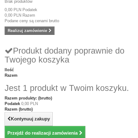
Brak produktów
0,00 PLN
Podatek
0,00 PLN
Razem
Podane ceny są cenami brutto
Realizuj zamówienie
Produkt dodany poprawnie do
Twojego koszyka
Ilość
Razem
Jest 1 produkt w Twoim koszyku.
Razem produkty: (brutto)
Podatek
0,00 PLN
Razem (brutto)
Kontynuuj zakupy
Przejdź do realizacji zamówienia