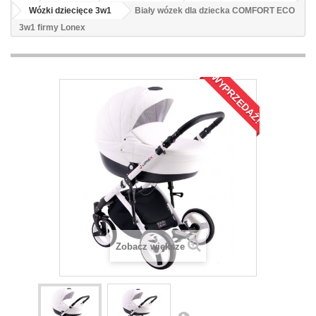
Wózki dziecięce 3w1
Biały wózek dla dziecka COMFORT ECO
3w1 firmy Lonex
WYPRZEDAŻ!
Zobacz większe