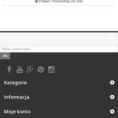
Pobierz PrestaShop (32.35k)
NEWSLETTER
OK
Kategorie
Informacja
Moje konto