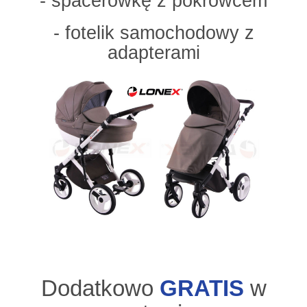
- spacerówkę z pokrowcem
- fotelik samochodowy z
adapterami
Dodatkowo
GRATIS
w