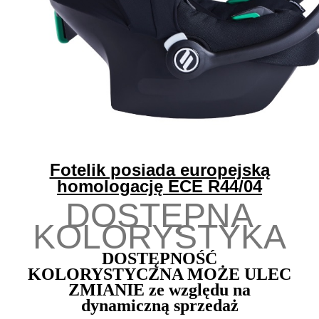
Fotelik posiada europejską
homologację ECE R44/04
DOSTĘPNA
KOLORYSTYKA
DOSTĘPNOŚĆ
KOLORYSTYCZNA MOŻE ULEC
ZMIANIE ze względu na
dynamiczną sprzedaż