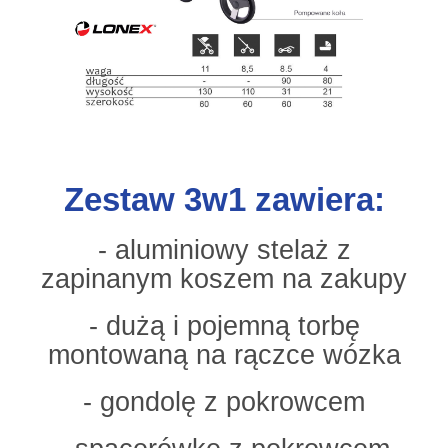
Zestaw 3w1 zawiera:
- aluminiowy stelaż z
zapinanym koszem na zakupy
- dużą i pojemną torbę
montowaną na rączce wózka
- gondolę z pokrowcem