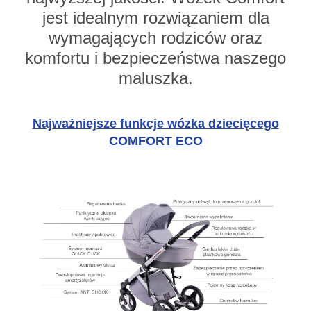
jest idealnym rozwiązaniem dla
wymagających rodziców oraz
komfortu i bezpieczeństwa naszego
maluszka.
Najważniejsze funkcje wózka dziecięcego
COMFORT ECO