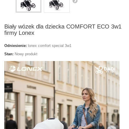
Biały wózek dla dziecka COMFORT ECO 3w1
firmy Lonex
Odniesienie:
lonex comfort special 3w1
Stan:
Nowy produkt