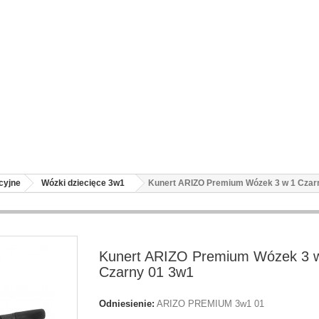
cyjne
Wózki dziecięce 3w1
Kunert ARIZO Premium Wózek 3 w 1 Czar
Kunert ARIZO Premium Wózek 3 
Czarny 01 3w1
Odniesienie:
ARIZO PREMIUM 3w1 01