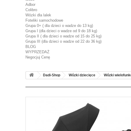
Adbor
Colibro
Wózki dla lalek
Foteliki samochodowe
Grupa 0+ ( dla dzieci o wadze do 13 kg)
Grupa I (dla dzieci o wadze od 9 do 18 kg)
Grupa II ( dla dzieci o wadze od 15 do 25 kg)
Grupa III (dla dzieci o wadze od 22 do 36 kg)
BLOG
WYPRZEDAŻ
Negocjuj Cenę
Dadi-Shop
Wózki dziecięce
Wózki wielofunk