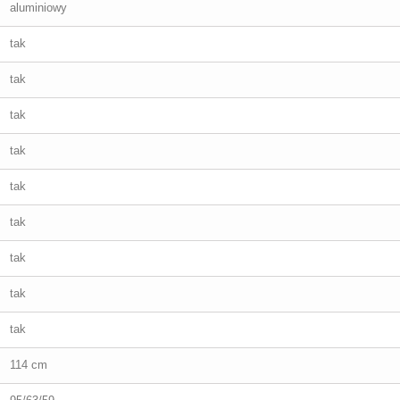
aluminiowy
tak
tak
tak
tak
tak
tak
tak
tak
tak
114 cm