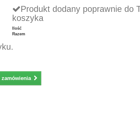
Produkt dodany poprawnie do 
koszyka
Ilość
Razem
yku.
ji zamówienia