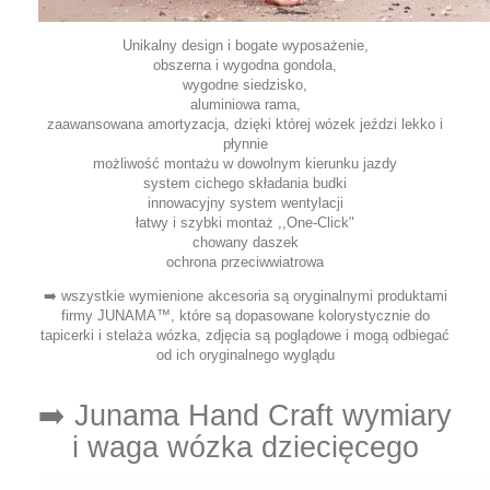
Unikalny design i bogate wyposażenie,
obszerna i wygodna gondola,
wygodne siedzisko,
aluminiowa rama,
zaawansowana amortyzacja, dzięki której wózek jeździ lekko i
płynnie
możliwość montażu w dowolnym kierunku jazdy
system cichego składania budki
innowacyjny system wentylacji
łatwy i szybki montaż ,,One-Click"
chowany daszek
ochrona przeciwwiatrowa
➡️ wszystkie wymienione akcesoria są oryginalnymi produktami
firmy JUNAMA™, które są dopasowane kolorystycznie do
tapicerki i stelaża wózka, zdjęcia są poglądowe i mogą odbiegać
od ich oryginalnego wyglądu
➡️ Junama Hand Craft wymiary
i waga wózka dziecięcego