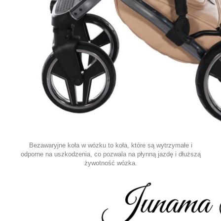
Bezawaryjne koła w wózku to koła, które są wytrzymałe i
odporne na uszkodzenia, co pozwala na płynną jazdę i dłuższą
żywotność wózka.