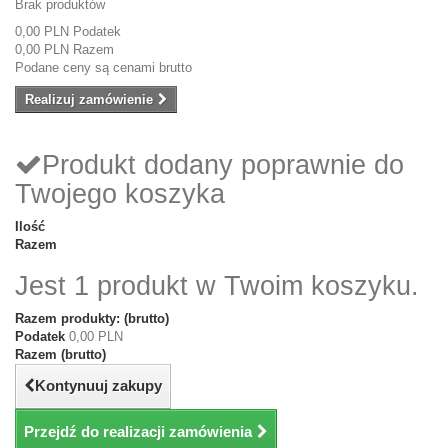
Brak produktów
0,00 PLN
Podatek
0,00 PLN
Razem
Podane ceny są cenami brutto
Realizuj zamówienie
Produkt dodany poprawnie do
Twojego koszyka
Ilość
Razem
Jest 1 produkt w Twoim koszyku.
Razem produkty: (brutto)
Podatek
0,00 PLN
Razem (brutto)
Kontynuuj zakupy
Przejdź do realizacji zamówienia