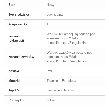
Stan
Nowy
Typ siedziska
odwracalna
Waga wózka
15
Warunki reklamacji są podane pod
warunki
adresem: https://dadi-
reklamacji
shop.pl/content/7-regulamin
Warunki zwrotów są podane pod
warunki zwrotów
adresem: https://dadi-
shop.pl/content/7-regulamin
Zestaw
3w1
Materiał
Tkanina + Eco skóra
Typ kół
blokowane obrotowe
Rodzaj kół
żelowe