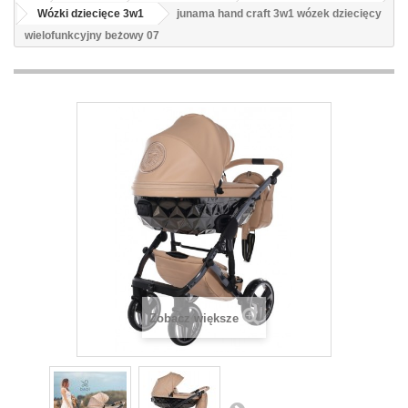
Wózki dziecięce 3w1
junama hand craft 3w1 wózek dziecięcy
wielofunkcyjny beżowy 07
Zobacz większe