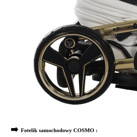
➡️
Fotelik samochodowy COSMO :