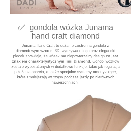
✅ gondola wózka Junama
hand craft diamond
Junama Hand Craft to duża i przestronna gondola z
diamentowym wzorem 3D, wyszywane logo oraz elegancki
plecak sprawiają, że wózek ma niepowtarzalny design
co jest
znakiem charakterystycznym linii Diamond.
Gondol wózków
zostało wyposażonych w dodatkowe funkcje, takie jak regulacja
położenia oparcia, a także specjalne systemy amortyzujące,
które zmniejszają wstrząsy podczas jazdy po nierównych
nawierzchniach.