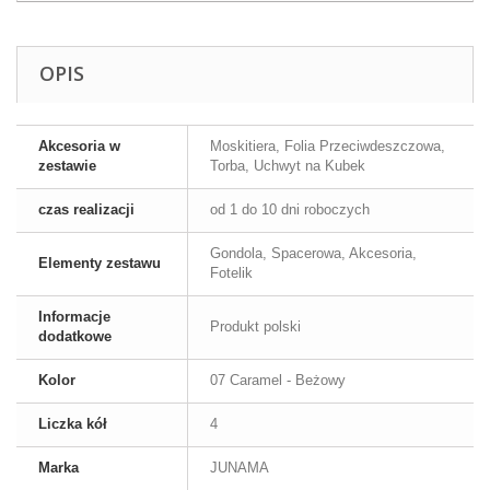
OPIS
Akcesoria w
Moskitiera, Folia Przeciwdeszczowa,
zestawie
Torba, Uchwyt na Kubek
czas realizacji
od 1 do 10 dni roboczych
Gondola, Spacerowa, Akcesoria,
Elementy zestawu
Fotelik
Informacje
Produkt polski
dodatkowe
Kolor
07 Caramel - Beżowy
Liczka kół
4
Marka
JUNAMA