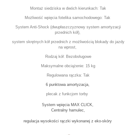
Montaż siedziska w dwóch kierunkach:
Tak
Możliwość wpięcia fotelika samochodowego:
Tak
System Anti-Shock (dwupłaszczyznowy system amortyzacji
przednich kół),
system skrętnych kół przednich z możliwością blokady do jazdy
na wprost,
Rodzaj kół:
Bezobsługowe
Maksymalne obciążenie:
15 kg
Regulowana rączka:
Tak
6 punktowa amortyzacja,
plecak z funkcjom torby
System wpięcia MAX CLICK,
Centralny hamulec,
regulacja wysokości rączki wykonanej z eko-skóry