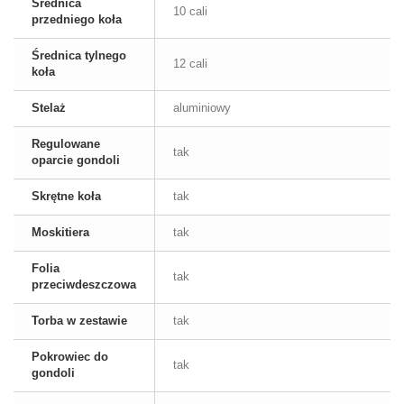
Średnica
10 cali
przedniego koła
Średnica tylnego
12 cali
koła
Stelaż
aluminiowy
Regulowane
tak
oparcie gondoli
Skrętne koła
tak
Moskitiera
tak
Folia
tak
przeciwdeszczowa
Torba w zestawie
tak
Pokrowiec do
tak
gondoli