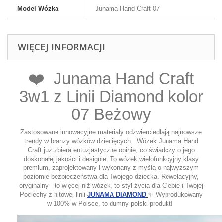
Model Wózka
Junama Hand Craft 07
WIĘCEJ INFORMACJI
❤️ Junama Hand Craft
3w1 z Linii Diamond kolor
07 Beżowy
Zastosowane innowacyjne materiały odzwierciedlają najnowsze
trendy w branży wózków dziecięcych. Wózek Junama Hand
Craft już zbiera entuzjastyczne opinie, co świadczy o jego
doskonałej jakości i designie. To wózek wielofunkcyjny klasy
premium, zaprojektowany i wykonany z myślą o najwyższym
poziomie bezpieczeństwa dla Twojego dziecka. Rewelacyjny,
oryginalny - to więcej niż wózek, to styl życia dla Ciebie i Twojej
Pociechy z hitowej linii
JUNAMA DIAMOND
✨ Wyprodukowany
w 100% w Polsce, to dumny polski produkt!