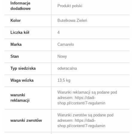
Informacje
Produkt polski
dodatkowe
Kolor
Butelkowa Zieleń
Liczka kół
4
Marka
Camarelo
Stan
Nowy
Typ siedziska
odwracalna
Waga wózka
13,5 kg
Warunki reklamacji są podane pod
warunki
adresem: https://dadi-
reklamacji
shop.pl/content/7-regulamin
Warunki zwrotów są podane pod
warunki zwrotów
adresem: https://dadi-
shop.pl/content/7-regulamin