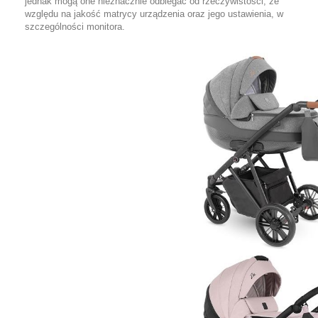
jednak mogą one nieznacznie odbiegać od rzeczywistości, ze
względu na jakość matrycy urządzenia oraz jego ustawienia, w
szczególności monitora.