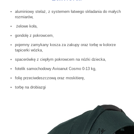
aluminiowy stelaż, z systemem łatwego składania do małych
rozmiarów,
żelowe koła,
gondolę z pokrowcem,
pojemny zamykany kosza za zakupy oraz torbę w kolorze
tapicerki wózka,
spacerówkę z ciepłym pokrowcem na nóżki dziecka,
fotelik samochodowy Avioanut Cosmo 0-13 kg,
folię przeciwdeszczową oraz moskitierę,
torbę na drobiazgi