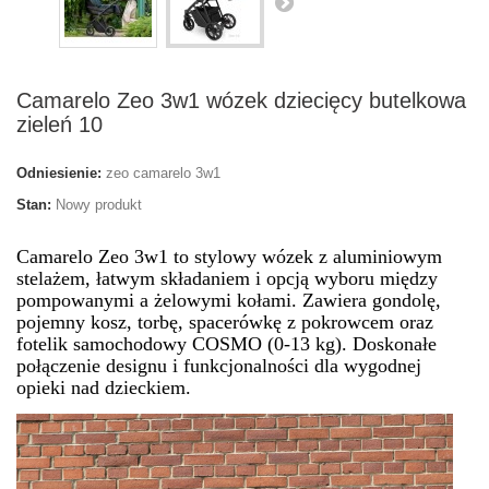
Camarelo Zeo 3w1 wózek dziecięcy butelkowa
zieleń 10
Odniesienie:
zeo camarelo 3w1
Stan:
Nowy produkt
Camarelo Zeo 3w1 to stylowy wózek z aluminiowym
stelażem, łatwym składaniem i opcją wyboru między
pompowanymi a żelowymi kołami. Zawiera gondolę,
pojemny kosz, torbę, spacerówkę z pokrowcem oraz
fotelik samochodowy COSMO (0-13 kg). Doskonałe
połączenie designu i funkcjonalności dla wygodnej
opieki nad dzieckiem.