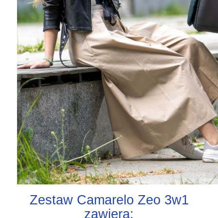
Zestaw Camarelo Zeo 3w1
zawiera: