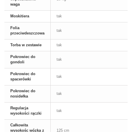
waga
Moskitiera
tak
Folia
tak
przeciwdeszczowa
Torba w zestawie
tak
Pokrowiec do
tak
gondoli
Pokrowiec do
tak
spacerówki
Pokrowiec do
tak
nosidełka
Regulacja
tak
wysokości rączki
Całkowita
wysokośc wózka z
125 cm