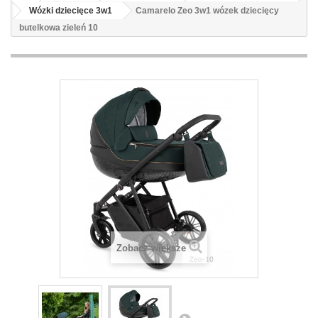
Wózki dziecięce 3w1
Camarelo Zeo 3w1 wózek dziecięcy
butelkowa zieleń 10
Zobacz większe