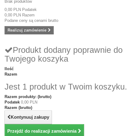
Brak produktów
0,00 PLN
Podatek
0,00 PLN
Razem
Podane ceny są cenami brutto
Realizuj zamówienie
Produkt dodany poprawnie do
Twojego koszyka
Ilość
Razem
Jest 1 produkt w Twoim koszyku.
Razem produkty: (brutto)
Podatek
0,00 PLN
Razem (brutto)
Kontynuuj zakupy
Przejdź do realizacji zamówienia