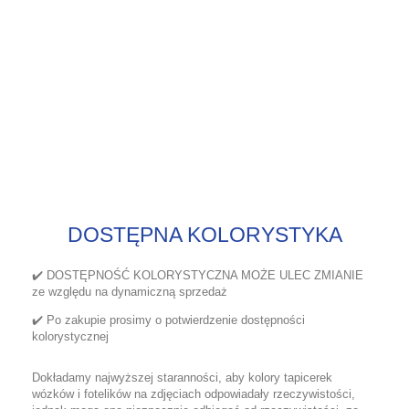
DOSTĘPNA KOLORYSTYKA
✔️ DOSTĘPNOŚĆ KOLORYSTYCZNA MOŻE ULEC ZMIANIE
ze względu na dynamiczną sprzedaż
✔️ Po zakupie prosimy o potwierdzenie dostępności
kolorystycznej
Dokładamy najwyższej staranności, aby kolory tapicerek
wózków i fotelików na zdjęciach odpowiadały rzeczywistości,