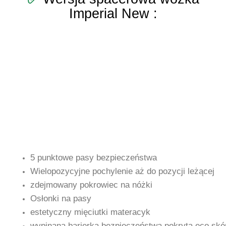
Imperial New :
5 punktowe pasy bezpieczeństwa
Wielopozycyjne pochylenie aż do pozycji leżącej
zdejmowany pokrowiec na nóżki
Osłonki na pasy
estetyczny mięciutki materacyk
wypinana barierka bezpieczeństwa pokryta eco skó