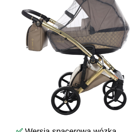
✅
Wersja spacerowa wózka