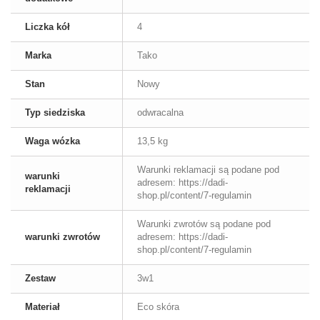
Liczka kół
4
Marka
Tako
Stan
Nowy
Typ siedziska
odwracalna
Waga wózka
13,5 kg
Warunki reklamacji są podane pod
warunki
adresem: https://dadi-
reklamacji
shop.pl/content/7-regulamin
Warunki zwrotów są podane pod
warunki zwrotów
adresem: https://dadi-
shop.pl/content/7-regulamin
Zestaw
3w1
Materiał
Eco skóra