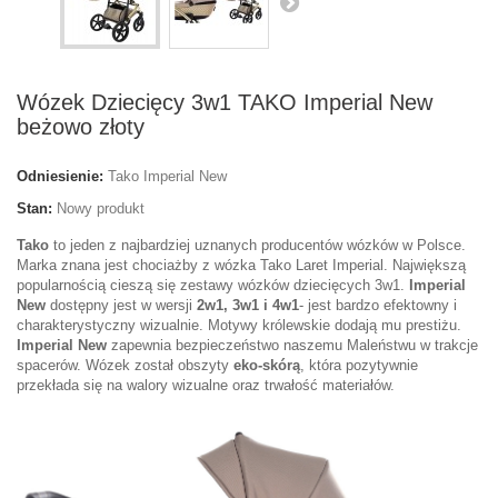
Wózek Dziecięcy 3w1 TAKO Imperial New
beżowo złoty
Odniesienie:
Tako Imperial New
Stan:
Nowy produkt
Tako
to jeden z najbardziej uznanych producentów wózków w Polsce.
Marka znana jest chociażby z wózka Tako Laret Imperial. Największą
popularnością cieszą się zestawy wózków dziecięcych 3w1.
Imperial
New
dostępny jest w wersji
2w1, 3w1 i 4w1
- jest bardzo efektowny i
charakterystyczny wizualnie. Motywy królewskie dodają mu prestiżu.
Imperial New
zapewnia bezpieczeństwo naszemu Maleństwu w trakcje
spacerów. Wózek został obszyty
eko-skórą
, która pozytywnie
przekłada się na walory wizualne oraz trwałość materiałów.