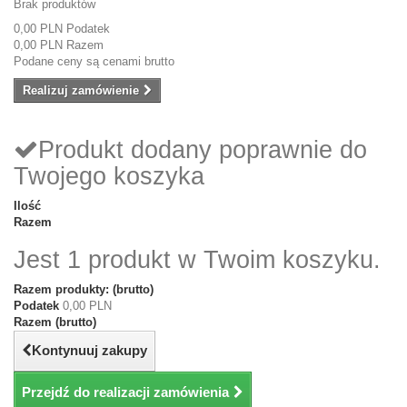
Brak produktów
0,00 PLN
Podatek
0,00 PLN
Razem
Podane ceny są cenami brutto
Realizuj zamówienie
Produkt dodany poprawnie do
Twojego koszyka
Ilość
Razem
Jest 1 produkt w Twoim koszyku.
Razem produkty: (brutto)
Podatek
0,00 PLN
Razem (brutto)
Kontynuuj zakupy
Przejdź do realizacji zamówienia