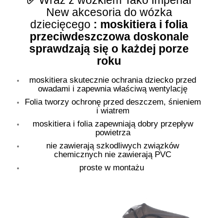
✅
Wraz z wózkiem Tako Imperial
New akcesoria do wózka
dziecięcego
: moskitiera i folia
przeciwdeszczowa doskonale
sprawdzają się o każdej porze
roku
moskitiera skutecznie ochrania dziecko przed
owadami i zapewnia właściwą wentylację
Folia tworzy ochronę przed deszczem, śnieniem
i wiatrem
moskitiera i folia zapewniają dobry przepływ
powietrza
nie zawierają szkodliwych związków
chemicznych nie zawierają PVC
proste w montażu