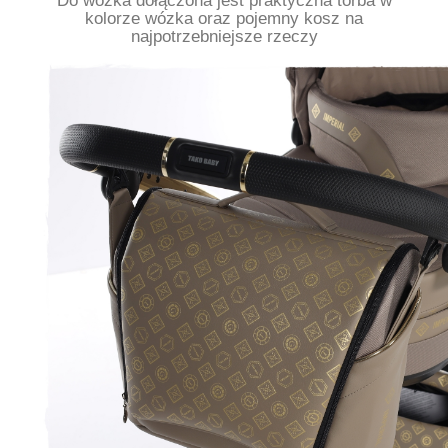
Do wózka dołączona jest praktyczna torba w
kolorze wózka oraz pojemny kosz na
najpotrzebniejsze rzeczy