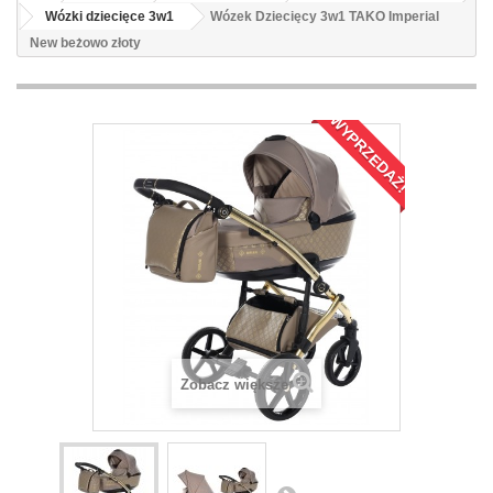
Wózki dziecięce 3w1
Wózek Dziecięcy 3w1 TAKO Imperial
New beżowo złoty
WYPRZEDAŻ!
Zobacz większe