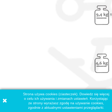
Strona używa cookies (ciasteczek). Dowiedz się więcej
o celu ich używania i zmianach ustawień. Korzystając
ze strony wyrażasz zgodę na używanie cookies,
zgodnie z aktualnymi ustawieniami przeglądarki.