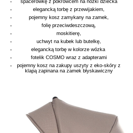
spacerówkę z pokrowcem na nóżki dziecka
elegancką torbę z przewijakiem,
pojemny kosz zamykany na zamek,
folię przeciwdeszczową,
moskitierę,
uchwyt na kubek lub butelkę,
elegancką torbę w kolorze wózka
fotelik COSMO wraz z adapterami
pojemny kosz na zakupy uszyty z eko-skóry z
klapą zapinana na zamek błyskawiczny