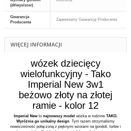
(dł/wys/szer)
Gwarancja
Zapewniamy Gwarancję Producenta
Producenta
WIĘCEJ INFORMACJI
wózek dziecięcy
wielofunkcyjny - Tako
Imperial New 3w1
beżowo złoty na złotej
ramie - kolor 12
Imperial New
to
najnowszy model
wózka w rodzinie
TAKO.
Wyróżnia go unikalny design
. Tym razem otrzymaliśmy
nowoczesność połączoną z pięknymi wzorami na gondoli, torbie i