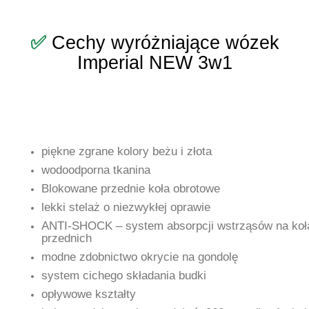
✅
Cechy wyróżniające wózek
Imperial NEW 3w1
piękne zgrane kolory beżu i złota
wodoodporna tkanina
Blokowane przednie koła obrotowe
lekki stelaż o niezwykłej oprawie
ANTI-SHOCK – system absorpcji wstrząsów na koł
przednich
modne zdobnictwo okrycie na gondolę
system cichego składania budki
opływowe kształty