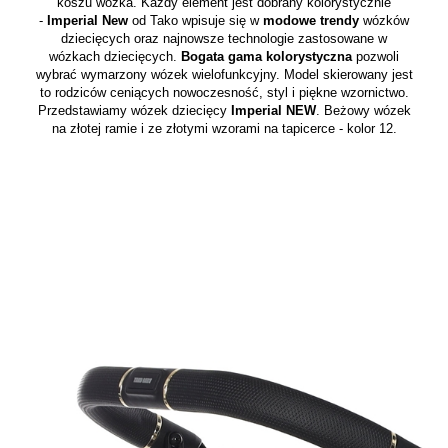
koszu wózka. Każdy element jest dobrany kolorystycznie
-
Imperial New
od Tako wpisuje się w
modowe trendy
wózków
dziecięcych oraz najnowsze technologie zastosowane w
wózkach dziecięcych.
Bogata gama kolorystyczna
pozwoli
wybrać wymarzony wózek wielofunkcyjny. Model skierowany jest
to rodziców ceniących nowoczesność, styl i piękne wzornictwo.
Przedstawiamy wózek dziecięcy
Imperial NEW
. Beżowy wózek
na złotej ramie i ze złotymi wzorami na tapicerce - kolor 12.