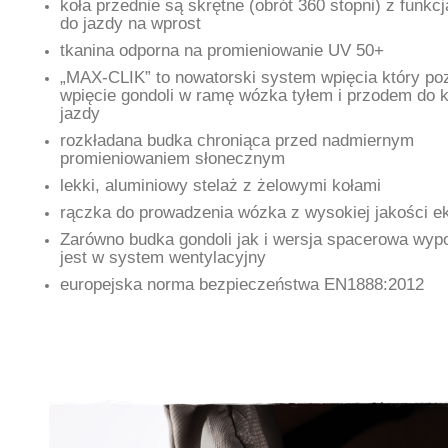
koła przednie są skrętne (obrót 360 stopni) z funkc
do jazdy na wprost
tkanina odporna na promieniowanie UV 50+
„MAX-CLIK” to nowatorski system wpięcia który po
wpięcie gondoli w ramę wózka tyłem i przodem do 
jazdy
rozkładana budka chroniąca przed nadmiernym
promieniowaniem słonecznym
lekki, aluminiowy stelaż z żelowymi kołami
rączka do prowadzenia wózka z wysokiej jakości e
Zarówno budka gondoli jak i wersja spacerowa wy
jest w system wentylacyjny
europejska norma bezpieczeństwa EN1888:2012