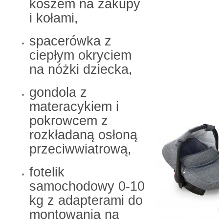
koszem na zakupy
i kołami,
spacerówka z
ciepłym okryciem
na nóżki dziecka,
gondola z
materacykiem i
pokrowcem z
rozkładaną osłoną
przeciwwiatrową,
fotelik
samochodowy 0-10
kg z adapterami do
montowania na