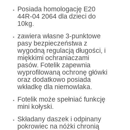
Posiada homologację E20
44R-04 2064 dla dzieci do
10kg.
zawiera własne 3-punktowe
pasy bezpieczeństwa z
wygodną regulacją długości, i
miękkimi ochraniaczami
pasów. Fotelik zapewnia
wyprofilowaną ochronę główki
oraz dodatkowo posiada
wkładkę dla niemowlaka.
Fotelik może spełniać funkcję
mini kołyski.
Składany daszek i odpinany
pokrowiec na nóżki chronią