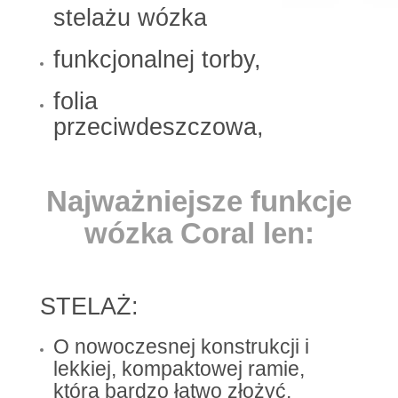
stelażu wózka
funkcjonalnej torby,
folia
przeciwdeszczowa,
Najważniejsze funkcje
wózka Coral len:
STELAŻ:
O nowoczesnej konstrukcji i
lekkiej, kompaktowej ramie,
którą bardzo łatwo złożyć.