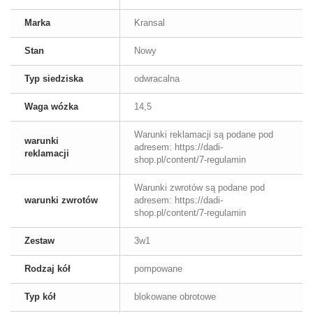
Marka
Kransal
Stan
Nowy
Typ siedziska
odwracalna
Waga wózka
14,5
Warunki reklamacji są podane pod
warunki
adresem: https://dadi-
reklamacji
shop.pl/content/7-regulamin
Warunki zwrotów są podane pod
warunki zwrotów
adresem: https://dadi-
shop.pl/content/7-regulamin
Zestaw
3w1
Rodzaj kół
pompowane
Typ kół
blokowane obrotowe