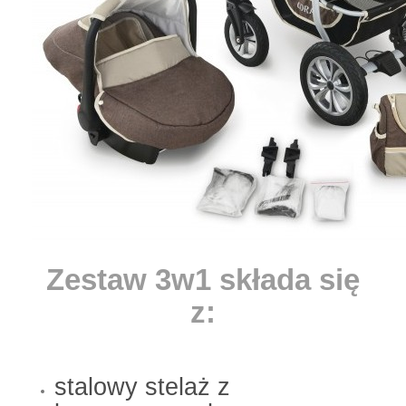
Zestaw 3w1 składa się
z:
stalowy stelaż z