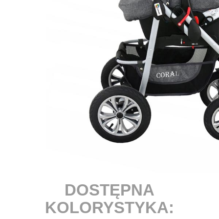
DOSTĘPNA
KOLORYSTYKA: