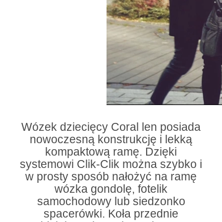
Wózek dziecięcy Coral len posiada
nowoczesną konstrukcję i lekką
kompaktową ramę. Dzięki
systemowi Clik-Clik można szybko i
w prosty sposób nałożyć na ramę
wózka gondolę, fotelik
samochodowy lub siedzonko
spacerówki. Koła przednie