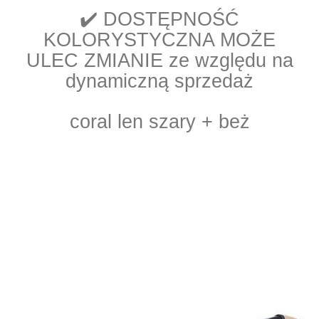
✔️ DOSTĘPNOŚĆ
KOLORYSTYCZNA MOŻE
ULEC ZMIANIE ze względu na
dynamiczną sprzedaż
coral len szary + beż