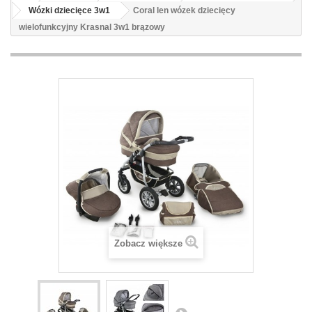
Wózki dziecięce 3w1
Coral len wózek dziecięcy
wielofunkcyjny Krasnal 3w1 brązowy
Zobacz większe