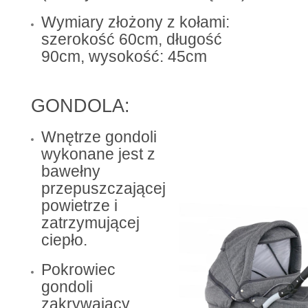
Wymiary złożony z kołami:
szerokość 60cm, długość
90cm, wysokość: 45cm
GONDOLA:
Wnętrze gondoli
wykonane jest z
bawełny
przepuszczającej
powietrze i
zatrzymującej
ciepło.
Pokrowiec
gondoli
zakrywający