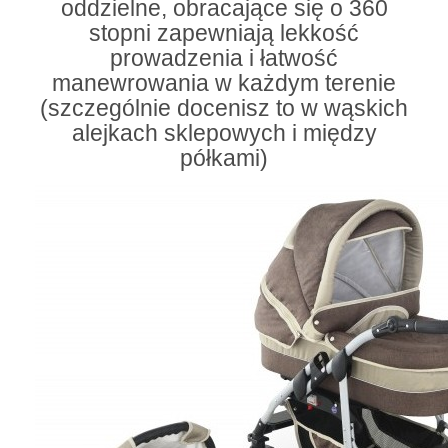
oddzielne, obracające się o 360
stopni zapewniają lekkość
prowadzenia i łatwość
manewrowania w każdym terenie
(szczególnie docenisz to w wąskich
alejkach sklepowych i między
półkami)