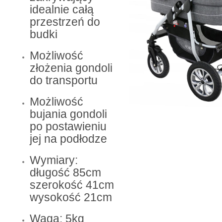
idealnie całą
przestrzeń do
budki
Możliwość
złożenia gondoli
do transportu
Możliwość
bujania gondoli
po postawieniu
jej na podłodze
Wymiary:
długość 85cm
szerokość 41cm
wysokość 21cm
Waga: 5kg