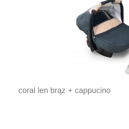
coral len brąz + cappucino