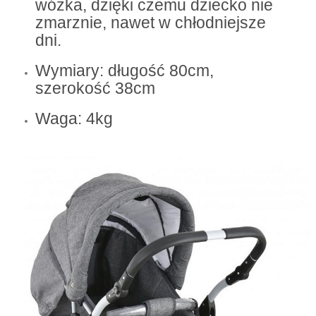
wózka, dzięki czemu dziecko nie
zmarznie, nawet w chłodniejsze
dni.
Wymiary: długość 80cm,
szerokość 38cm
Waga: 4kg