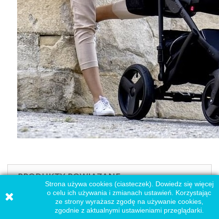
PRODUKTY POWIĄZANE
Strona używa cookies (ciasteczek). Dowiedz się więcej
o celu ich używania i zmianach ustawień. Korzystając
ze strony wyrażasz zgodę na używanie cookies,
zgodnie z aktualnymi ustawieniami przeglądarki.