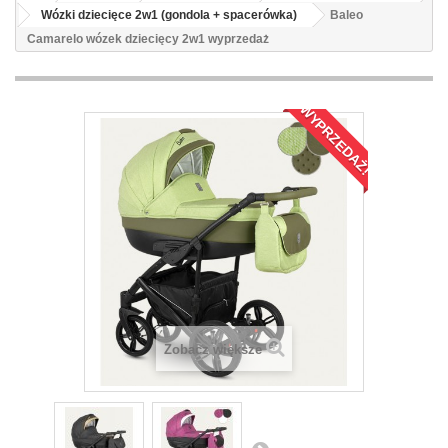
Wózki dziecięce 2w1 (gondola + spacerówka)
Baleo
Camarelo wózek dziecięcy 2w1 wyprzedaż
WYPRZEDAŻ!
Zobacz większe