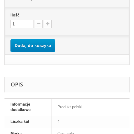
Ilość
Dodaj do koszyka
OPIS
Informacje
Produkt polski
dodatkowe
Liczka kół
4
Marka
Camarelo