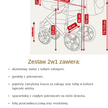
Zestaw 2w1 zawiera:
aluminiowy stelaż z kołami żelowymi,
gondolę z pokrowcem,
pojemny zamykany kosza za zakupy oraz torbę w kolorze
tapicerki wózka,
spacerówkę z ciepłym pokrowcem na nóżki dziecka,
folię przeciwdeszczową oraz moskitierę,