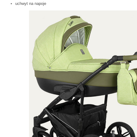
uchwyt na napoje