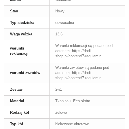
Stan
Nowy
Typ siedziska
odwracalna
Waga wózka
13,6
Warunki reklamacji są podane pod
warunki
adresem: https://dadi-
reklamacji
shop.pl/content/7-regulamin
Warunki zwrotów są podane pod
warunki zwrotów
adresem: https://dadi-
shop.pl/content/7-regulamin
Zestaw
2w1
Materiał
Tkanina + Eco skóra
Rodzaj kół
żelowe
Typ kół
blokowane obrotowe