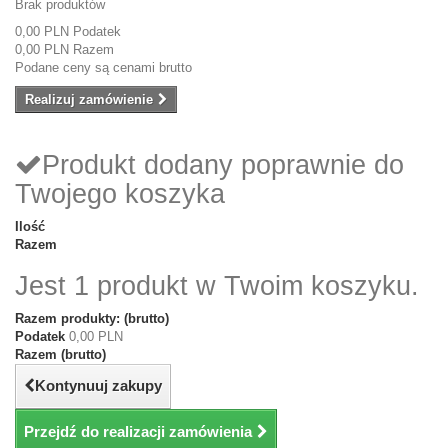
Brak produktów
0,00 PLN
Podatek
0,00 PLN
Razem
Podane ceny są cenami brutto
Realizuj zamówienie
Produkt dodany poprawnie do
Twojego koszyka
Ilość
Razem
Jest 1 produkt w Twoim koszyku.
Razem produkty: (brutto)
Podatek
0,00 PLN
Razem (brutto)
Kontynuuj zakupy
Przejdź do realizacji zamówienia