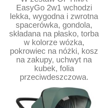
EasyGo 2w1 wchodzi
lekka, wygodna i zwrotna
spacerówka, gondola,
składana na płasko, torba
w kolorze wózka,
pokrowiec na nóżki, kosz
na zakupy, uchwyt na
kubek, folia
przeciwdeszczowa.