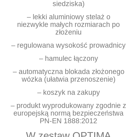
siedziska)
– lekki aluminiowy stelaż o
niezwykle małych rozmiarach po
złożeniu
– regulowana wysokość prowadnicy
– hamulec łączony
– automatyczna blokada złożonego
wózka (ułatwia przenoszenie)
– koszyk na zakupy
– produkt wyprodukowany zgodnie z
europejską normą bezpieczeństwa
PN-EN 1888:2012
W zestaw OPTIMA