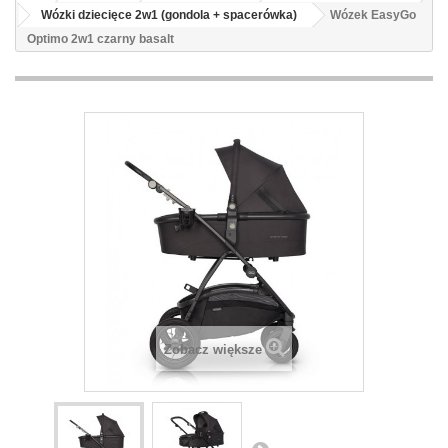
Wózki dziecięce 2w1 (gondola + spacerówka)
Wózek EasyGo
Optimo 2w1 czarny basalt
Zobacz większe