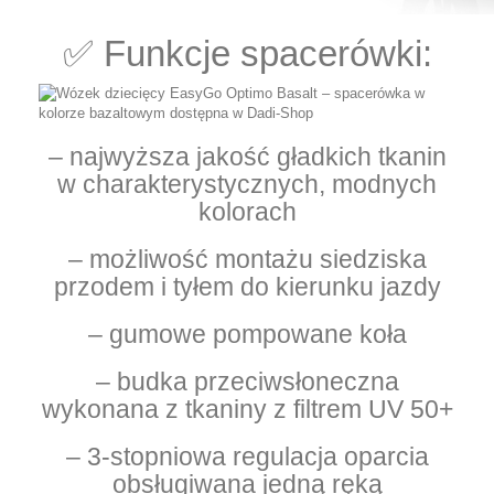
✅ Funkcje spacerówki:
– najwyższa jakość gładkich tkanin
w charakterystycznych, modnych
kolorach
– możliwość montażu siedziska
przodem i tyłem do kierunku jazdy
– gumowe pompowane koła
– budka przeciwsłoneczna
wykonana z tkaniny z filtrem UV 50+
– 3-stopniowa regulacja oparcia
obsługiwana jedną ręką