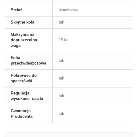
Stelaż
aluminiowy
Skrętne koła
tak
Maksymalna
dopuszczalna
15 kg
waga
Folia
tak
przeciwdeszczowa
Pokrowiec do
tak
spacerówki
Regulacja
tak
wysokości rączki
Gwarancja
tak
Producenta