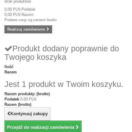
Brak produktów
0,00 PLN
Podatek
0,00 PLN
Razem
Podane ceny są cenami brutto
Realizuj zamówienie
Produkt dodany poprawnie do
Twojego koszyka
Ilość
Razem
Jest 1 produkt w Twoim koszyku.
Razem produkty: (brutto)
Podatek
0,00 PLN
Razem (brutto)
Kontynuuj zakupy
Przejdź do realizacji zamówienia