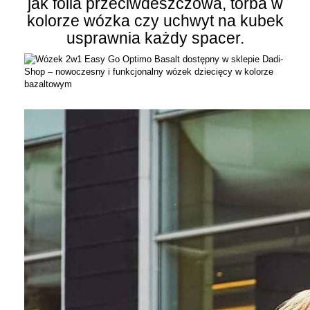
jak folia przeciwdeszczowa, torba w
kolorze wózka czy uchwyt na kubek
usprawnia każdy spacer.