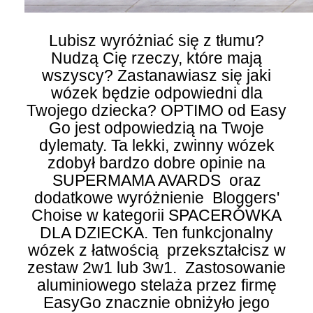
Lubisz wyróżniać się z tłumu?
Nudzą Cię rzeczy, które mają
wszyscy? Zastanawiasz się jaki
wózek będzie odpowiedni dla
Twojego dziecka? OPTIMO od Easy
Go jest odpowiedzią na Twoje
dylematy. Ta lekki, zwinny wózek
zdobył bardzo dobre opinie na
SUPERMAMA AVARDS oraz
dodatkowe wyróżnienie Bloggers'
Choise w kategorii SPACERÓWKA
DLA DZIECKA. Ten funkcjonalny
wózek z łatwością przekształcisz w
zestaw 2w1 lub 3w1. Zastosowanie
aluminiowego stelaża przez firmę
EasyGo znacznie obniżyło jego