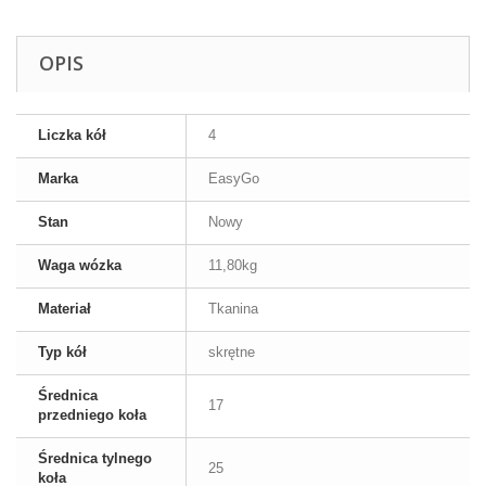
OPIS
Liczka kół
4
Marka
EasyGo
Stan
Nowy
Waga wózka
11,80kg
Materiał
Tkanina
Typ kół
skrętne
Średnica
17
przedniego koła
Średnica tylnego
25
koła