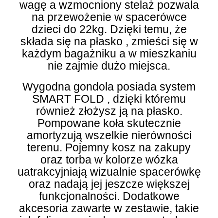
wagę a wzmocniony stelaż pozwala
na przewożenie w spacerówce
dzieci do 22kg. Dzięki temu, że
składa się na płasko , zmieści się w
każdym bagażniku a w mieszkaniu
nie zajmie dużo miejsca.
Wygodna gondola posiada system
SMART FOLD , dzięki któremu
również złożysz ją na płasko.
Pompowane koła skutecznie
amortyzują wszelkie nierówności
terenu. Pojemny kosz na zakupy
oraz torba w kolorze wózka
uatrakcyjniają wizualnie spacerówkę
oraz nadają jej jeszcze większej
funkcjonalności. Dodatkowe
akcesoria zawarte w zestawie, takie