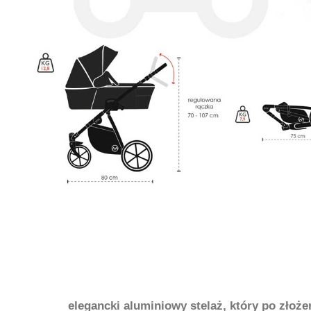
elegancki aluminiowy stelaż, który po zło