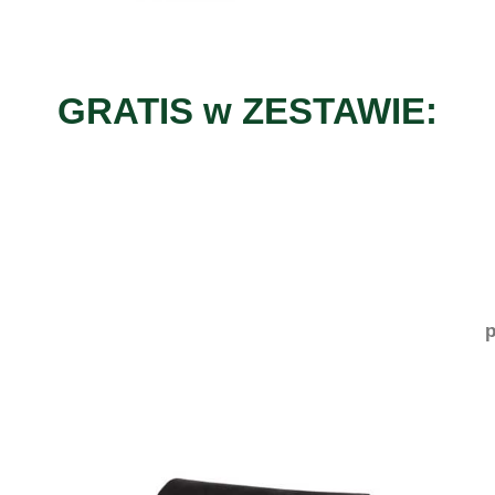
GRATIS w ZESTAWIE:
p