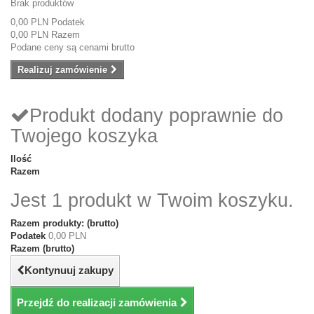
Brak produktów
0,00 PLN
Podatek
0,00 PLN
Razem
Podane ceny są cenami brutto
Realizuj zamówienie
Produkt dodany poprawnie do
Twojego koszyka
Ilość
Razem
Jest 1 produkt w Twoim koszyku.
Razem produkty: (brutto)
Podatek
0,00 PLN
Razem (brutto)
Kontynuuj zakupy
Przejdź do realizacji zamówienia