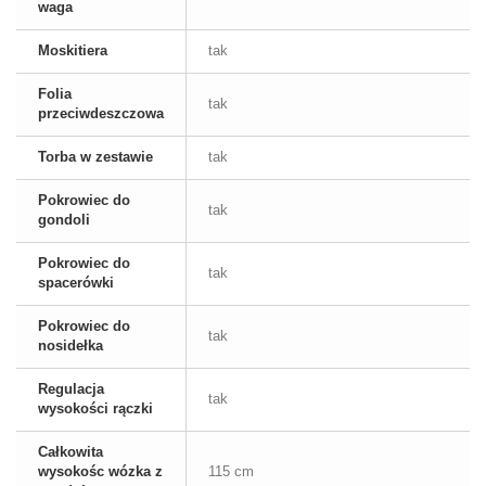
waga
Moskitiera
tak
Folia
tak
przeciwdeszczowa
Torba w zestawie
tak
Pokrowiec do
tak
gondoli
Pokrowiec do
tak
spacerówki
Pokrowiec do
tak
nosidełka
Regulacja
tak
wysokości rączki
Całkowita
wysokośc wózka z
115 cm