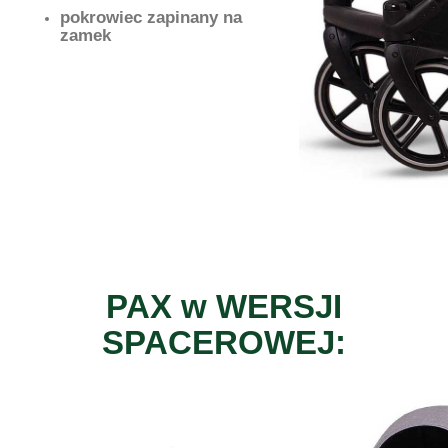
pokrowiec zapinany na
zamek
PAX w WERSJI
SPACEROWEJ: