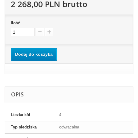
2 268,00 PLN
brutto
Ilość
Dodaj do koszyka
OPIS
Liczka kół
4
Typ siedziska
odwracalna