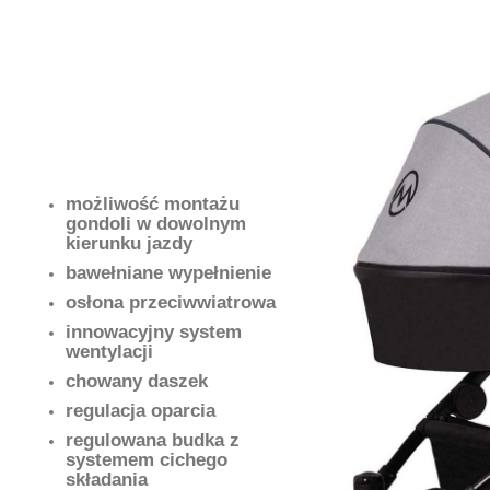
możliwość montażu
gondoli w dowolnym
kierunku jazdy
bawełniane wypełnienie
osłona przeciwwiatrowa
innowacyjny system
wentylacji
chowany daszek
regulacja oparcia
regulowana budka z
systemem cichego
składania