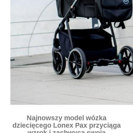
Najnowszy model wózka
dziecięcego Lonex Pax przyciąga
wzrok i zachwyca swoją