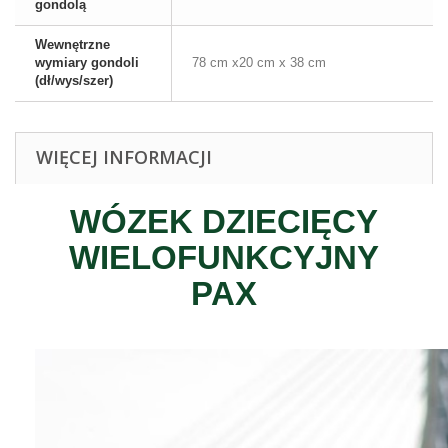
gondolą
Wewnętrzne
wymiary gondoli
78 cm x20 cm x 38 cm
(dł/wys/szer)
WIĘCEJ INFORMACJI
WÓZEK DZIECIĘCY
WIELOFUNKCYJNY
PAX