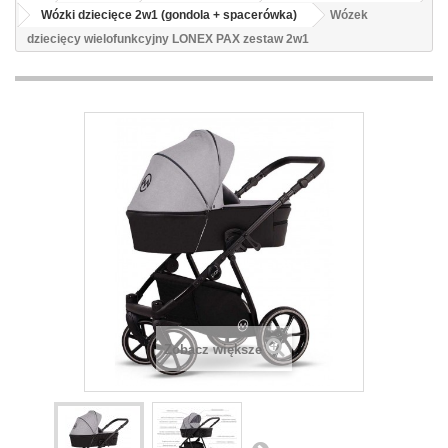
Wózki dziecięce 2w1 (gondola + spacerówka)
Wózek
dziecięcy wielofunkcyjny LONEX PAX zestaw 2w1
Zobacz większe