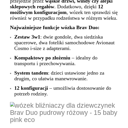
przejedzie przez
wąskie drzwi, windy czy alejki
sklepowych regałów
. Dodatkowo, dzięki
12
możliwym konfiguracjom
, wózek ten sprawdzi się
również w przypadku rodzeństwa w różnym wieku.
Najważniejsze funkcje wózka Brav Duo:
Zestaw 3w1
: dwie gondole, dwa siedziska
spacerowe, dwa foteliki samochodowe Avionaut
Cosmo i-size z adapterami.
Kompaktowy po złożeniu
– idealny do
transportu i przechowywania.
System tandem
: dzieci ustawione jedno za
drugim, co ułatwia manewrowanie.
12 konfiguracji
– umożliwia dostosowanie do
potrzeb rodziny.