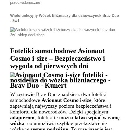
Wielofunkcyjny Wózek Bliźniaczy dla dziewczynek Brav Duo
- 3w1
Foteliki samochodowe Avionaut
Cosmo i-size – Bezpieczeństwo i
wygoda od pierwszych dni
W zestawie Brav Duo znajdziesz dwa foteliki
samochodowe
Avionaut Cosmo i-size
, które
zapewniają najwyższy poziom bezpieczeństwa i
komfortu dla noworodków. Dzięki specjalnym
adapterom
, foteliki te można
łatwo wpiąć w ramę
wózka
, co umożliwia szybkie przekształcenie
wózka w
system podróżny
. To rozwiązanie jest