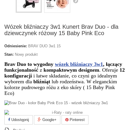
Wózek bliźniaczy 3w1 Kunert Brav Duo - dla
dziewczynek różowy 15 Baby Pink Eco
Odniesienie:
BRAV DUO 3w1 15
Stan:
Nowy produkt
Brav Duo to wygodny
wózek bliźniaczy 3w1
, łączący
funkcjonalność
z
kompaktowym designem
. Oferuje
12
konfiguracji
i łatwe składanie, co czyni go idealnym
wyborem dla
bliźniąt
lub rodzeństwa. W eleganckim
kolorze pudrowego różu z eko skóry ( 15 Baby Pink
Eco)
Udostępnij
Google+
Pinterest