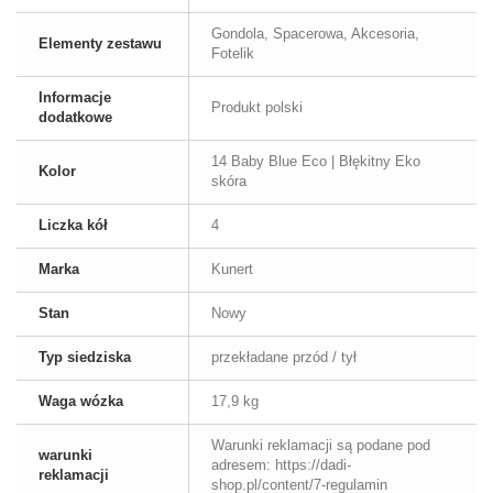
Gondola, Spacerowa, Akcesoria,
Elementy zestawu
Fotelik
Informacje
Produkt polski
dodatkowe
14 Baby Blue Eco | Błękitny Eko
Kolor
skóra
Liczka kół
4
Marka
Kunert
Stan
Nowy
Typ siedziska
przekładane przód / tył
Waga wózka
17,9 kg
Warunki reklamacji są podane pod
warunki
adresem: https://dadi-
reklamacji
shop.pl/content/7-regulamin