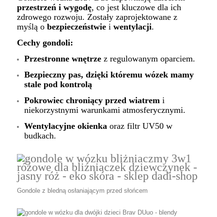
przestrzeń i wygodę
, co jest kluczowe dla ich
zdrowego rozwoju. Zostały zaprojektowane z
myślą o
bezpieczeństwie
i
wentylacji
.
Cechy gondoli:
Przestronne wnętrze
z regulowanym oparciem.
Bezpieczny pas, dzięki któremu wózek mamy
stale pod kontrolą
Pokrowiec chroniący przed wiatrem
i
niekorzystnymi warunkami atmosferycznymi.
Wentylacyjne okienka
oraz filtr UV50 w
budkach.
Gondole z bledną osłaniającym przed słońcem