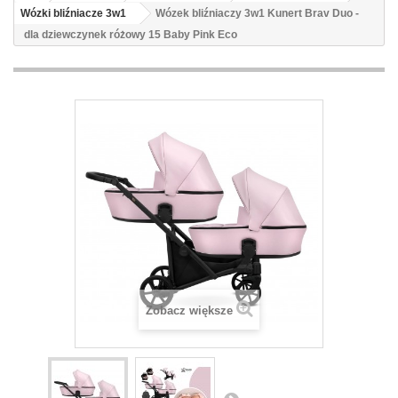
Wózki bliźniacze 3w1
Wózek bliźniaczy 3w1 Kunert Brav Duo -
dla dziewczynek różowy 15 Baby Pink Eco
Zobacz większe