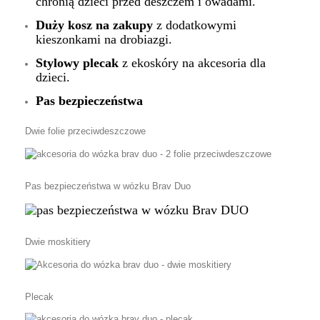
chronią dzieci przed deszczem i owadami.
Duży kosz na zakupy
z dodatkowymi
kieszonkami na drobiazgi.
Stylowy plecak
z ekoskóry na akcesoria dla
dzieci.
Pas bezpieczeństwa
Dwie folie przeciwdeszczowe
Pas bezpieczeństwa w wózku Brav Duo
Dwie moskitiery
Plecak