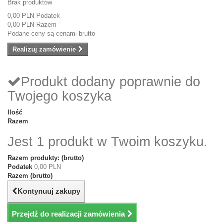
Brak produktów
0,00 PLN
Podatek
0,00 PLN
Razem
Podane ceny są cenami brutto
Realizuj zamówienie
Produkt dodany poprawnie do
Twojego koszyka
Ilość
Razem
Jest 1 produkt w Twoim koszyku.
Razem produkty: (brutto)
Podatek
0,00 PLN
Razem (brutto)
Kontynuuj zakupy
Przejdź do realizacji zamówienia