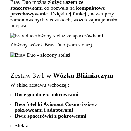
Brav Duo można
złożyć razem ze
spacerówkami
co pozwala na
kompaktowe
przechowywanie
. Dzięki tej funkcji, nawet przy
zamontowanych siedziskach, wózek zajmuje mało
miejsca.
Złożony wózek Brav Duo (sam stelaż)
Zestaw 3w1 w
Wózku Bliźniaczym
W skład zestawu wchodzą :
Dwie gondole z pokrowcami
Dwa foteliki Avionaut Cosmo i-size z
pokrowcami i adapterami
Dwie spacerówki z pokrowcami
Stelaż