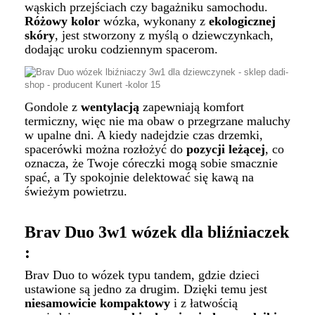
wąskich przejściach czy bagażniku samochodu.
Różowy kolor
wózka, wykonany z
ekologicznej
skóry
, jest stworzony z myślą o dziewczynkach,
dodając uroku codziennym spacerom.
Gondole z
wentylacją
zapewniają komfort
termiczny, więc nie ma obaw o przegrzane maluchy
w upalne dni. A kiedy nadejdzie czas drzemki,
spacerówki można rozłożyć do
pozycji leżącej
, co
oznacza, że Twoje córeczki mogą sobie smacznie
spać, a Ty spokojnie delektować się kawą na
świeżym powietrzu.
Brav Duo 3w1 wózek dla bliźniaczek
:
Brav Duo to wózek typu tandem, gdzie dzieci
ustawione są jedno za drugim. Dzięki temu jest
niesamowicie kompaktowy
i z łatwością