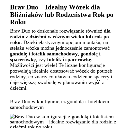
Brav Duo – Idealny Wózek dla
Bliźniaków lub Rodzeństwa Rok po
Roku
Brav Duo to doskonałe rozwiązanie również
dla
rodzin z dziećmi w różnym wieku lub rok po
roku
. Dzięki elastycznym opcjom montażu, na
stelażu wózka można jednocześnie zamontować
gondolę i fotelik samochodowy
,
gondolę i
spacerówkę
, czy
fotelik i spacerówkę
.
Możliwości jest wiele! Te liczne konfiguracje
pozwalają idealnie dostosować wózek do potrzeb
rodziny, co znacząco ułatwia codzienne spacery i
daje większą swobodę w planowaniu wyjść z
dziećmi.
Brav Duo w konfiguracji z gondolą i fotelikiem
samochodowym