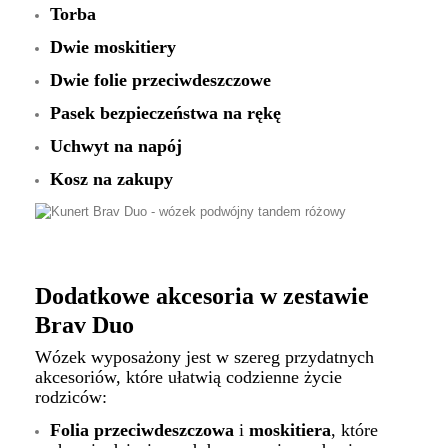
Torba
Dwie moskitiery
Dwie folie przeciwdeszczowe
Pasek bezpieczeństwa na rękę
Uchwyt na napój
Kosz na zakupy
Dodatkowe akcesoria w zestawie
Brav Duo
Wózek wyposażony jest w szereg przydatnych
akcesoriów, które ułatwią codzienne życie
rodziców:
Folia przeciwdeszczowa
i
moskitiera
, które