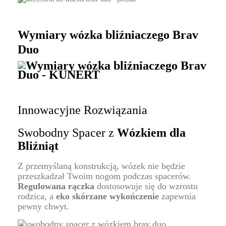
Wymiary wózka bliźniaczego Brav
Duo
Innowacyjne Rozwiązania
Swobodny Spacer z
Wózkiem dla
Bliźniąt
Z przemyślaną konstrukcją, wózek nie będzie
przeszkadzał Twoim nogom podczas spacerów.
Regulowana rączka
dostosowuje się do wzrostu
rodzica, a
eko skórzane wykończenie
zapewnia
pewny chwyt.