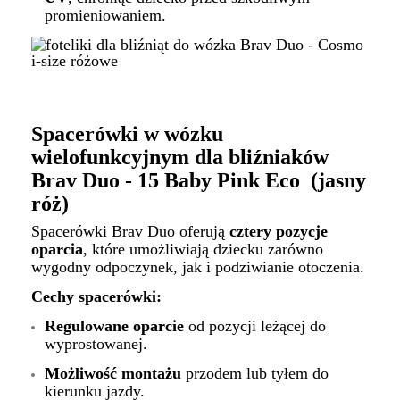
promieniowaniem.
Spacerówki w wózku
wielofunkcyjnym dla bliźniaków
Brav Duo - 15 Baby Pink Eco (jasny
róż)
Spacerówki Brav Duo oferują
cztery pozycje
oparcia
, które umożliwiają dziecku zarówno
wygodny odpoczynek, jak i podziwianie otoczenia.
Cechy spacerówki:
Regulowane oparcie
od pozycji leżącej do
wyprostowanej.
Możliwość montażu
przodem lub tyłem do
kierunku jazdy.