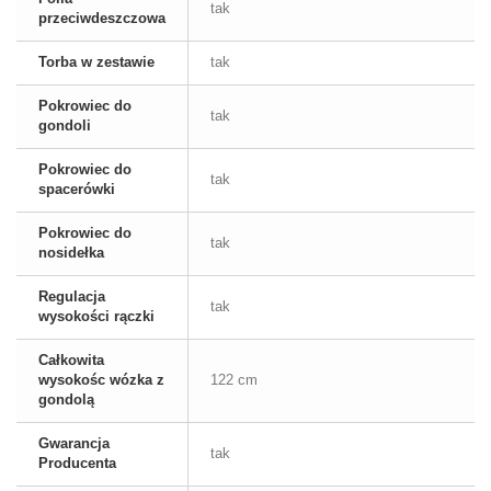
tak
przeciwdeszczowa
Torba w zestawie
tak
Pokrowiec do
tak
gondoli
Pokrowiec do
tak
spacerówki
Pokrowiec do
tak
nosidełka
Regulacja
tak
wysokości rączki
Całkowita
wysokośc wózka z
122 cm
gondolą
Gwarancja
tak
Producenta