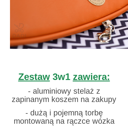
gallaxy
gallaxy
Zestaw
3w1
zawiera:
- aluminiowy stelaż z
zapinanym koszem na zakupy
- dużą i pojemną torbę
montowaną na rączce wózka