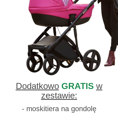
Dodatkowo
GRATIS
w
zestawie:
- moskitiera na gondolę