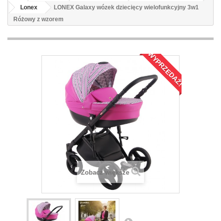
Lonex
LONEX Galaxy wózek dziecięcy wielofunkcyjny 3w1
Różowy z wzorem
WYPRZEDAŻ!
Zobacz większe