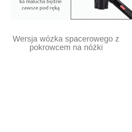
gallaxy
Wersja wózka spacerowego z
pokrowcem na nóżki