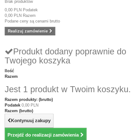
Brak produktów
0,00 PLN
Podatek
0,00 PLN
Razem
Podane ceny są cenami brutto
Realizuj zamówienie
Produkt dodany poprawnie do
Twojego koszyka
Ilość
Razem
Jest 1 produkt w Twoim koszyku.
Razem produkty: (brutto)
Podatek
0,00 PLN
Razem (brutto)
Kontynuuj zakupy
Przejdź do realizacji zamówienia