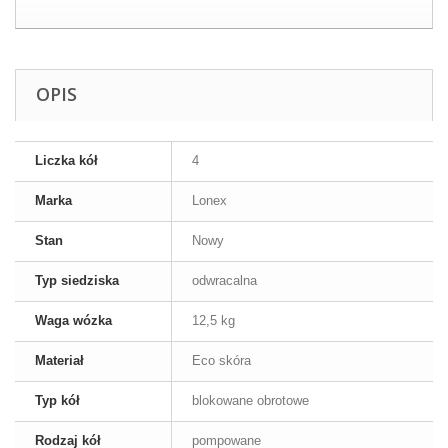
OPIS
Liczka kół
4
Marka
Lonex
Stan
Nowy
Typ siedziska
odwracalna
Waga wózka
12,5 kg
Materiał
Eco skóra
Typ kół
blokowane obrotowe
Rodzaj kół
pompowane