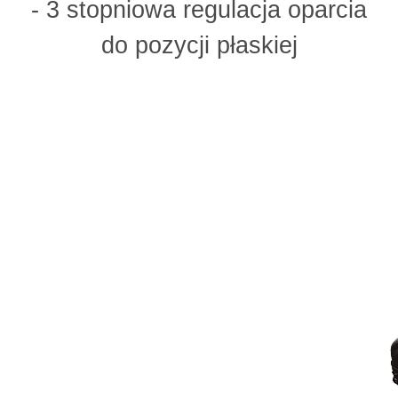
- 3 stopniowa regulacja oparcia
do pozycji płaskiej