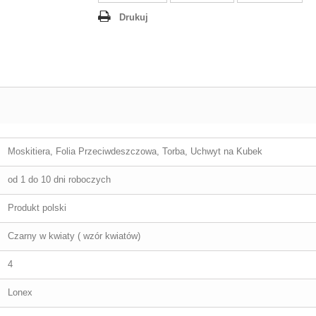
Drukuj
Moskitiera, Folia Przeciwdeszczowa, Torba, Uchwyt na Kubek
od 1 do 10 dni roboczych
Produkt polski
Czarny w kwiaty ( wzór kwiatów)
4
Lonex