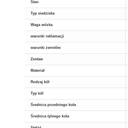
Stan
Typ siedziska
Waga wózka
warunki reklamacji
warunki zwrotów
Zestaw
Materiał
Rodzaj kół
Typ kół
Średnica przedniego koła
Średnica tylnego koła
Stelaż