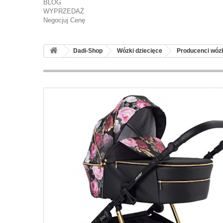
BLOG
WYPRZEDAŻ
Negocjuj Cenę
Dadi-Shop
Wózki dziecięce
Producenci wó