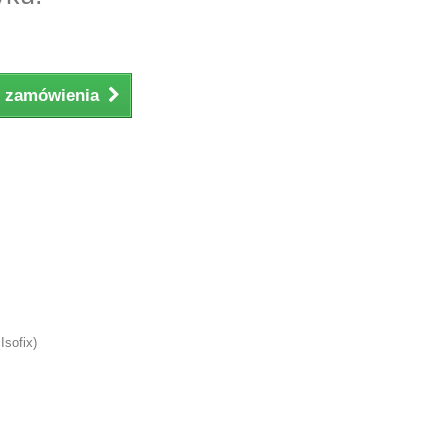
ji zamówienia
Isofix)