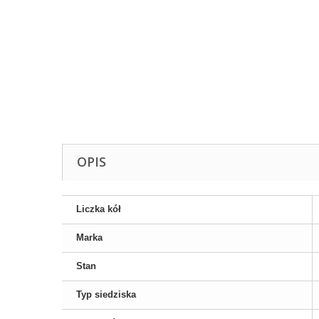
OPIS
Liczka kół
Marka
Stan
Typ siedziska