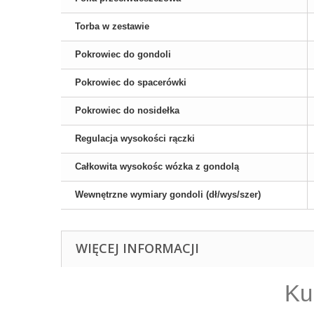
Torba w zestawie
Pokrowiec do gondoli
Pokrowiec do spacerówki
Pokrowiec do nosidełka
Regulacja wysokości rączki
Całkowita wysokośc wózka z gondolą
Wewnętrzne wymiary gondoli (dł/wys/szer)
WIĘCEJ INFORMACJI
Ku