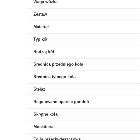
Waga wózka
Zestaw
Materiał
Typ kół
Rodzaj kół
Średnica przedniego koła
Średnica tylnego koła
Stelaż
Regulowane oparcie gondoli
Skrętne koła
Moskitiera
Folia przeciwdeszczowa