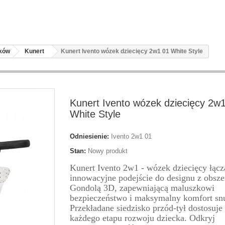
zków
Kunert
Kunert Ivento wózek dziecięcy 2w1 01 White Style
Kunert Ivento wózek dziecięcy 2w
White Style
Odniesienie:
Ivento 2w1 01
Stan:
Nowy produkt
Kunert Ivento 2w1 - wózek dziecięcy łącz
innowacyjne podejście do designu z obsze
Gondolą 3D, zapewniającą maluszkowi
bezpieczeństwo i maksymalny komfort sn
Przekładane siedzisko przód-tył dostosuje 
każdego etapu rozwoju dziecka. Odkryj