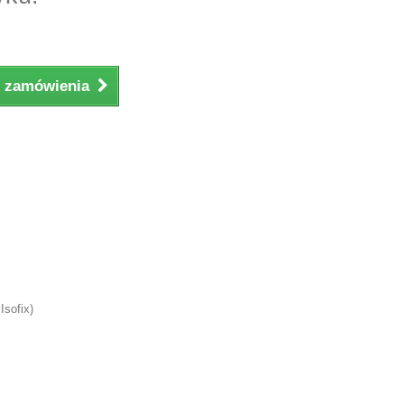
ji zamówienia
Isofix)