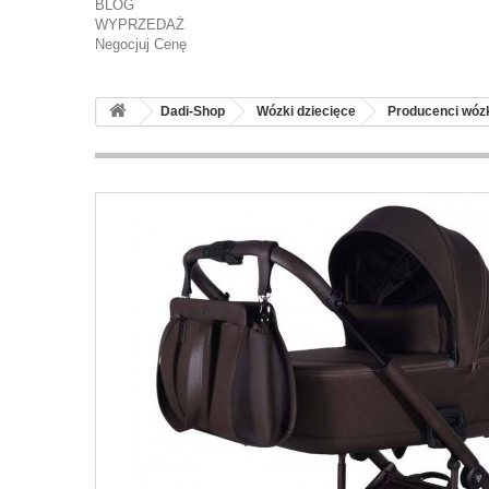
BLOG
WYPRZEDAŻ
Negocjuj Cenę
Dadi-Shop
Wózki dziecięce
Producenci wó