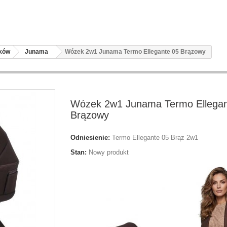
zków
Junama
Wózek 2w1 Junama Termo Ellegante 05 Brązowy
Wózek 2w1 Junama Termo Ellegan
Brązowy
Odniesienie:
Termo Ellegante 05 Brąz 2w1
Stan:
Nowy produkt