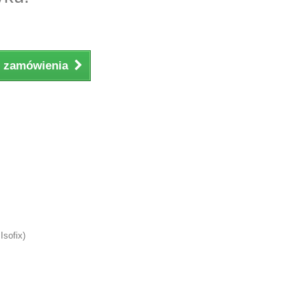
ji zamówienia
Isofix)