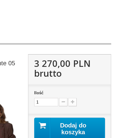
3 270,00 PLN
te 05
brutto
Ilość
Dodaj do
koszyka