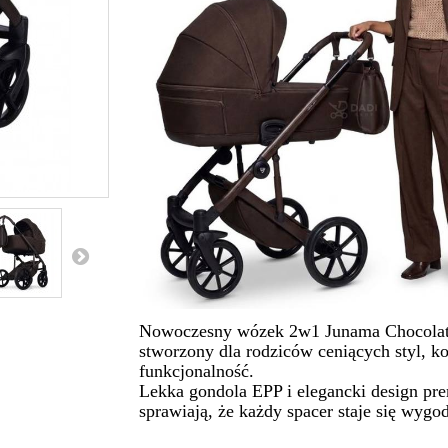
Nowoczesny wózek 2w1 Junama Chocola
stworzony dla rodziców ceniących styl, ko
funkcjonalność.
Lekka gondola EPP i elegancki design p
sprawiają, że każdy spacer staje się wygod