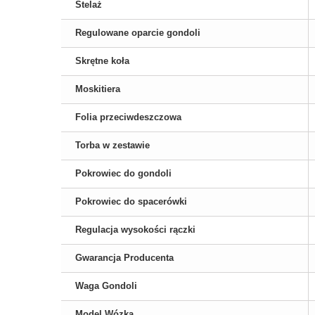
Stelaż
Regulowane oparcie gondoli
Skrętne koła
Moskitiera
Folia przeciwdeszczowa
Torba w zestawie
Pokrowiec do gondoli
Pokrowiec do spacerówki
Regulacja wysokości rączki
Gwarancja Producenta
Waga Gondoli
Model Wózka