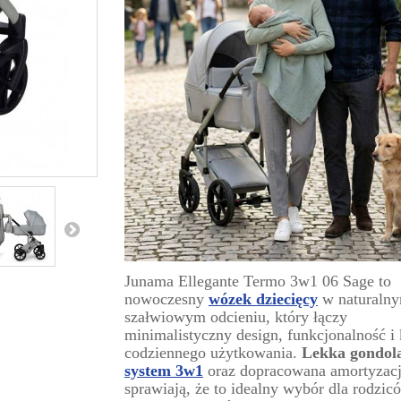
Junama Ellegante Termo 3w1 06 Sage to
nowoczesny
wózek dziecięcy
w naturaln
szałwiowym odcieniu, który łączy
minimalistyczny design, funkcjonalność i
codziennego użytkowania.
Lekka gondol
system 3w1
oraz dopracowana amortyzac
sprawiają, że to idealny wybór dla rodzic