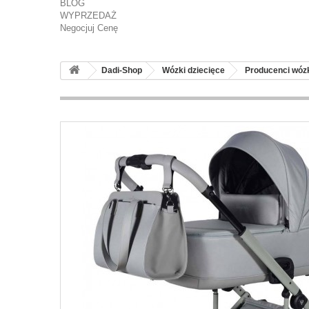
BLOG
WYPRZEDAŻ
Negocjuj Cenę
Dadi-Shop
Wózki dziecięce
Producenci wó