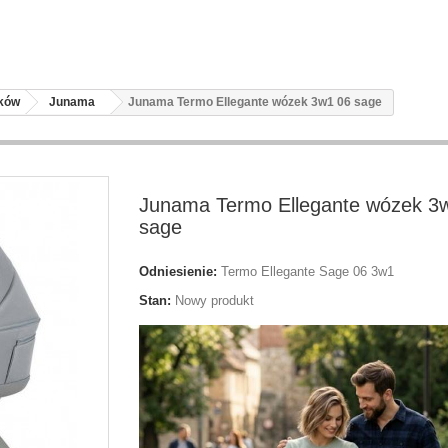
zków
Junama
Junama Termo Ellegante wózek 3w1 06 sage
Junama Termo Ellegante wózek 3
sage
Odniesienie:
Termo Ellegante Sage 06 3w1
Stan:
Nowy produkt