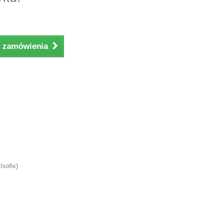
ji zamówienia
Isofix)