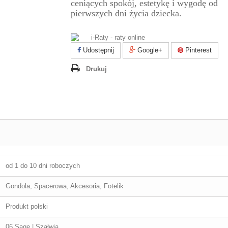
ceniących spokój, estetykę i wygodę od
pierwszych dni życia dziecka.
Udostępnij
Google+
Pinterest
Drukuj
od 1 do 10 dni roboczych
Gondola, Spacerowa, Akcesoria, Fotelik
Produkt polski
06 Sage | Szałwia