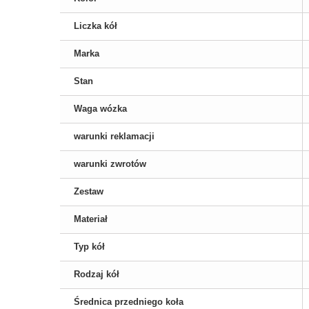
Liczka kół
Marka
Stan
Waga wózka
warunki reklamacji
warunki zwrotów
Zestaw
Materiał
Typ kół
Rodzaj kół
Średnica przedniego koła