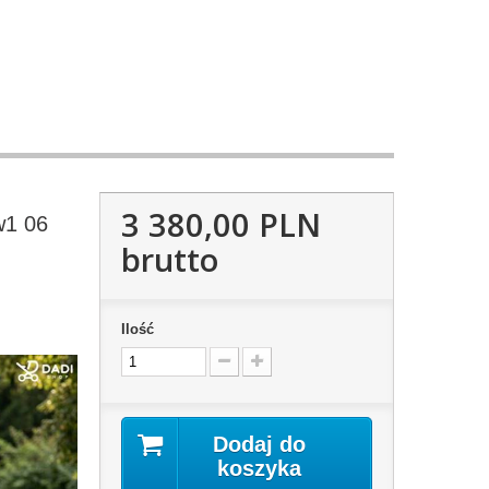
3 380,00 PLN
w1 06
brutto
Ilość
Dodaj do
koszyka