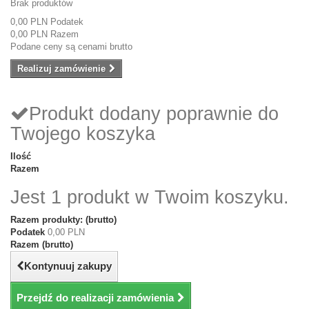
Brak produktów
0,00 PLN
Podatek
0,00 PLN
Razem
Podane ceny są cenami brutto
Realizuj zamówienie
Produkt dodany poprawnie do
Twojego koszyka
Ilość
Razem
Jest 1 produkt w Twoim koszyku.
Razem produkty: (brutto)
Podatek
0,00 PLN
Razem (brutto)
Kontynuuj zakupy
Przejdź do realizacji zamówienia