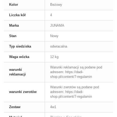
Kolor
Beżowy
Liczka kół
4
Marka
JUNAMA
Stan
Nowy
Typ siedziska
odwracalna
Waga wózka
12 kg
Warunki reklamacji są podane pod
warunki
adresem: https://dadi-
reklamacji
shop.pl/content/7-regulamin
Warunki zwrotów są podane pod
warunki zwrotów
adresem: https://dadi-
shop.pl/content/7-regulamin
Zestaw
4w1