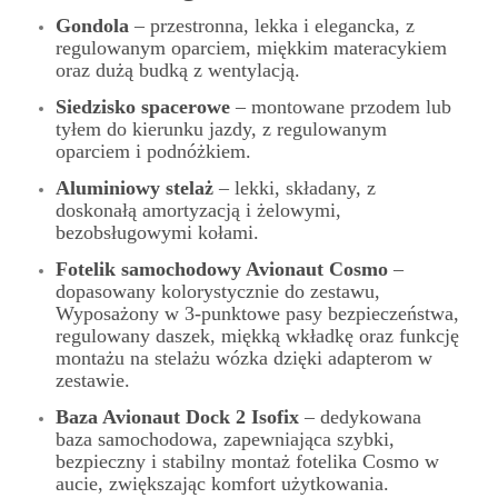
Gondola
– przestronna, lekka i elegancka, z
regulowanym oparciem, miękkim materacykiem
oraz dużą budką z wentylacją.
Siedzisko spacerowe
– montowane przodem lub
tyłem do kierunku jazdy, z regulowanym
oparciem i podnóżkiem.
Aluminiowy stelaż
– lekki, składany, z
doskonałą amortyzacją i żelowymi,
bezobsługowymi kołami.
Fotelik samochodowy Avionaut Cosmo
–
dopasowany kolorystycznie do zestawu,
Wyposażony w 3-punktowe pasy bezpieczeństwa,
regulowany daszek, miękką wkładkę oraz funkcję
montażu na stelażu wózka dzięki adapterom w
zestawie.
Baza Avionaut Dock 2 Isofix
– dedykowana
baza samochodowa, zapewniająca szybki,
bezpieczny i stabilny montaż fotelika Cosmo w
aucie, zwiększając komfort użytkowania.