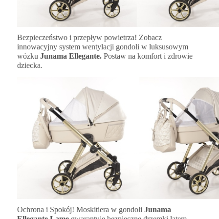
Bezpieczeństwo i przepływ powietrza! Zobacz
innowacyjny system wentylacji gondoli w luksusowym
wózku
Junama Ellegante.
Postaw na komfort i zdrowie
dziecka.
Ochrona i Spokój! Moskitiera w gondoli
Junama
Ellegante Lame
gwarantuje bezpieczne drzemki latem.