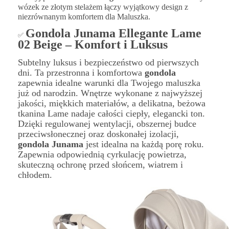
wózek ze złotym stelażem łączy wyjątkowy design z
niezrównanym komfortem dla Maluszka.
Gondola Junama Ellegante Lame
✅
02 Beige – Komfort i Luksus
Subtelny luksus i bezpieczeństwo od pierwszych
dni. Ta przestronna i komfortowa
gondola
zapewnia idealne warunki dla Twojego maluszka
już od narodzin. Wnętrze wykonane z najwyższej
jakości, miękkich materiałów, a delikatna, beżowa
tkanina Lame nadaje całości ciepły, elegancki ton.
Dzięki regulowanej wentylacji, obszernej budce
przeciwsłonecznej oraz doskonałej izolacji,
gondola Junama
jest idealna na każdą porę roku.
Zapewnia odpowiednią cyrkulację powietrza,
skuteczną ochronę przed słońcem, wiatrem i
chłodem.