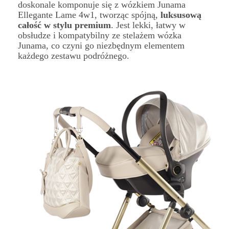
doskonale komponuje się z wózkiem Junama
Ellegante Lame 4w1, tworząc spójną,
luksusową
całość w stylu premium
. Jest lekki, łatwy w
obsłudze i kompatybilny ze stelażem wózka
Junama, co czyni go niezbędnym elementem
każdego zestawu podróżnego.