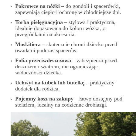
Pokrowce na nóżki
– do gondoli i spacerówki,
zapewniają ciepło i ochronę w chłodniejsze dni.
Torba pielęgnacyjna
– stylowa i praktyczna,
idealnie dopasowana do koloru wózka, z
przegródkami na akcesoria.
Moskitiera
– skutecznie chroni dziecko przed
owadami podczas spacerów.
Folia przeciwdeszczowa
– zabezpiecza przed
deszczem i wiatrem, nie ograniczając
widoczności dziecka.
Uchwyt na kubek lub butelkę
– praktyczny
dodatek dla rodzica.
Pojemny kosz na zakupy
– łatwo dostępny pod
stelażem, idealny na codzienne drobiazgi.