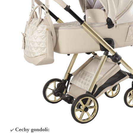
Cechy gondoli:
✔️