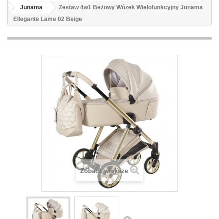
Junama
Zestaw 4w1 Beżowy Wózek Wielofunkcyjny Junama
Ellegante Lame 02 Beige
Zobacz większe