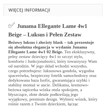
WIĘCEJ INFORMACJI
✅
Junama Ellegante Lame 4w1
Beige – Luksus i Pełen Zestaw
Beżowy luksus i złocisty blask – tak prezentuje
się absolutna elegancja w wydaniu Junama
Ellegante Lame 4w1 02 Beige.
Ten ekskluzywny,
pełny zestaw dziecięcy 4w1 to szczyt stylu,
komfortu i funkcjonalności, który towarzyszy Wam
od narodzin. W jego skład wchodzi wszystko,
czego potrzebujesz: luksusowa gondola, wygodna
spacerówka, bezpieczny fotelik samochodowy oraz
dedykowana baza Isofix, gwarantująca szybki i
stabilny montaż w aucie. Delikatna, kremowo-
beżowa tapicerka wózka otula spokojem, a
błyszczące, złote detale podkreślają jego
wyjątkowy, premium design. Wybierz wózek, który
rośnie razem z Twoim dzieckiem, łącząc