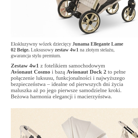
Ekskluzywny wózek dziecięcy
Junama Ellegante Lame
02 Beige.
Luksusowy
zestaw 4w1
na złotym stelażu,
gwarancja stylu premium.
Zestaw 4w1
z fotelikiem samochodowym
Avionaut Cosmo
i bazą
Avionaut Dock 2
to pełne
połączenie luksusu, funkcjonalności i najwyższego
bezpieczeństwa – idealne od pierwszych dni życia
maluszka aż po jego pierwsze samodzielne kroki.
Beżowa harmonia elegancji i macierzyństwa.