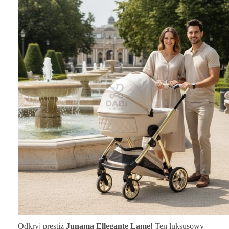
Odkryj prestiż
Junama Ellegante Lame!
Ten luksusowy