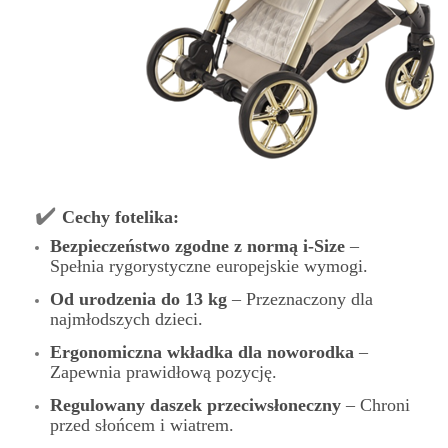
✔️
Cechy fotelika:
Bezpieczeństwo zgodne z normą i-Size
–
Spełnia rygorystyczne europejskie wymogi.
Od urodzenia do 13 kg
– Przeznaczony dla
najmłodszych dzieci.
Ergonomiczna wkładka dla noworodka
–
Zapewnia prawidłową pozycję.
Regulowany daszek przeciwsłoneczny
– Chroni
przed słońcem i wiatrem.