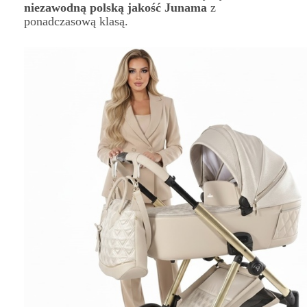
niezawodną polską jakość Junama
z
ponadczasową klasą.