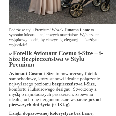
Podróż w stylu Premium! Wózek
Junama Lame
to
synonim luksusu i najlepszych materiałów. Wybierz ten
wyjątkowy model, by cieszyć się elegancją na każdym
wyjeździe!
Fotelik Avionaut Cosmo i-Size – i-
✅
Size Bezpieczeństwa w Stylu
Premium
Avionaut Cosmo i-Size
to nowoczesny fotelik
samochodowy, który stanowi idealne połączenie
najwyższego poziomu
bezpieczeństwa i-Size
,
komfortu i luksusowego designu. Stworzony z
myślą o najmłodszych pasażerach, zapewnia
idealną ochronę i ergonomiczne wsparcie
już od
pierwszych dni życia (0-13 kg)
.
Dzięki
dopasowanej kolorystyce
beż Lame,