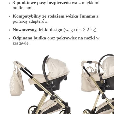
3-punktowe pasy bezpieczeństwa
z miękkimi
otulinkami.
Kompatybilny ze stelażem wózka Junama
z
pomocą adapterów.
Nowoczesny, lekki design
(waga ok. 3,2 kg).
Odpinana budka
oraz
pokrowiec na nóżki
w
zestawie.