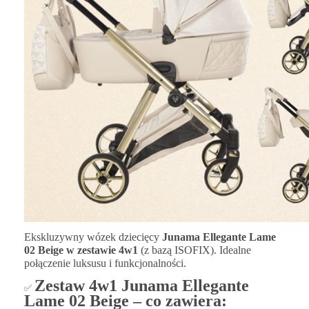
Ekskluzywny wózek dziecięcy
Junama Ellegante Lame
02 Beige w zestawie 4w1
(z bazą ISOFIX). Idealne
połączenie luksusu i funkcjonalności.
Zestaw 4w1 Junama Ellegante
✅
Lame 02 Beige – co zawiera: