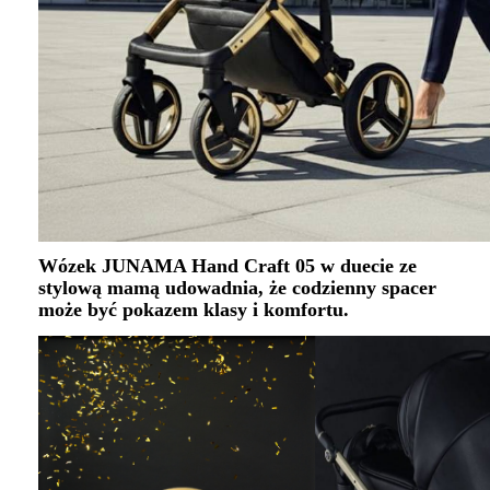
Wózek JUNAMA Hand Craft 05 w duecie ze
stylową mamą udowadnia, że codzienny spacer
może być pokazem klasy i komfortu.