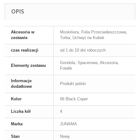
OPIS
Akcesoria w
Moskitiera, Folia Przeciwdeszczowa,
zestawie
Torba, Uchwyt na Kubek
czas realizacji
od 1 do 10 dni roboczych
Gondola, Spacerowa, Akcesoria,
Elementy zestawu
Fotelik
Informacje
Produkt polski
dodatkowe
Kolor
06 Black Coper
Liczka kół
4
Marka
JUNAMA
Stan
Nowy