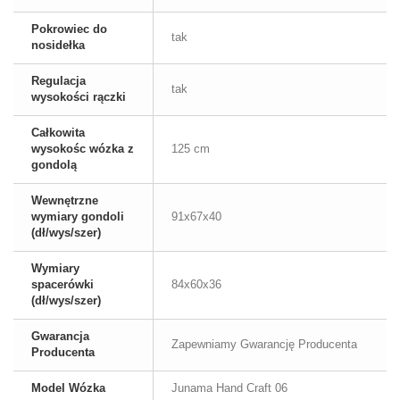
Pokrowiec do
tak
nosidełka
Regulacja
tak
wysokości rączki
Całkowita
wysokośc wózka z
125 cm
gondolą
Wewnętrzne
wymiary gondoli
91x67x40
(dł/wys/szer)
Wymiary
spacerówki
84x60x36
(dł/wys/szer)
Gwarancja
Zapewniamy Gwarancję Producenta
Producenta
Model Wózka
Junama Hand Craft 06