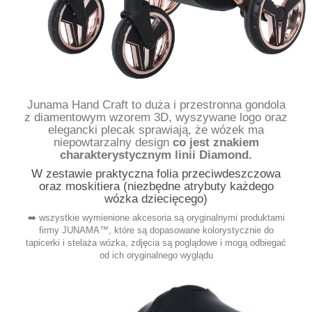
Junama Hand Craft to duża i przestronna gondola
z diamentowym wzorem 3D, wyszywane logo oraz
elegancki plecak sprawiają, że wózek ma
niepowtarzalny design
co jest znakiem
charakterystycznym linii Diamond.
W zestawie praktyczna folia przeciwdeszczowa
oraz moskitiera (niezbędne atrybuty każdego
wózka dziecięcego)
➡️ wszystkie wymienione akcesoria są oryginalnymi produktami
firmy JUNAMA™, które są dopasowane kolorystycznie do
tapicerki i stelaża wózka, zdjęcia są poglądowe i mogą odbiegać
od ich oryginalnego wyglądu