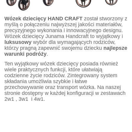
Wózek dziecięcy HAND CRAFT
został stworzony z
myślą o połączeniu najwyższej jakości materiałów,
precyzyjnego wykonania i innowacyjnego designu.
Wózek dziecięcy Junama Handcraft to wyjątkowy i
luksusowy
wybór dla wymagających rodziców,
którzy pragną zapewnić swojemu dziecku
najlepsze
warunki podróży
.
Ten wyjątkowy wózek dziecięcy posiada również
wiele praktycznych funkcji, które ułatwiają
codzienne życie rodziców. Zintegrowany system
składania umożliwia szybkie i łatwe
przechowywanie oraz transport wózka. Na naszej
stronie dostępny w każdej konfiguracji w zestawach
2w1 , 3w1 i 4w1.