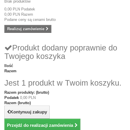
Brak produktów
0,00 PLN
Podatek
0,00 PLN
Razem
Podane ceny są cenami brutto
Realizuj zamówienie
Produkt dodany poprawnie do
Twojego koszyka
Ilość
Razem
Jest 1 produkt w Twoim koszyku.
Razem produkty: (brutto)
Podatek
0,00 PLN
Razem (brutto)
Kontynuuj zakupy
Przejdź do realizacji zamówienia