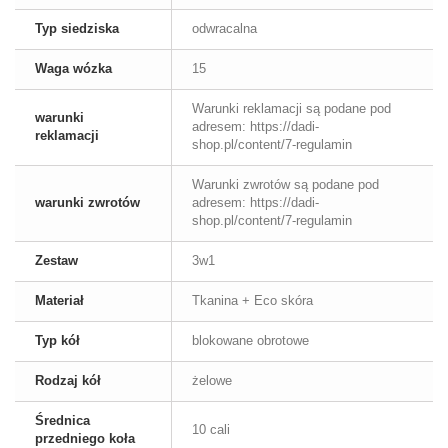
Typ siedziska
odwracalna
Waga wózka
15
Warunki reklamacji są podane pod
warunki
adresem: https://dadi-
reklamacji
shop.pl/content/7-regulamin
Warunki zwrotów są podane pod
warunki zwrotów
adresem: https://dadi-
shop.pl/content/7-regulamin
Zestaw
3w1
Materiał
Tkanina + Eco skóra
Typ kół
blokowane obrotowe
Rodzaj kół
żelowe
Średnica
10 cali
przedniego koła