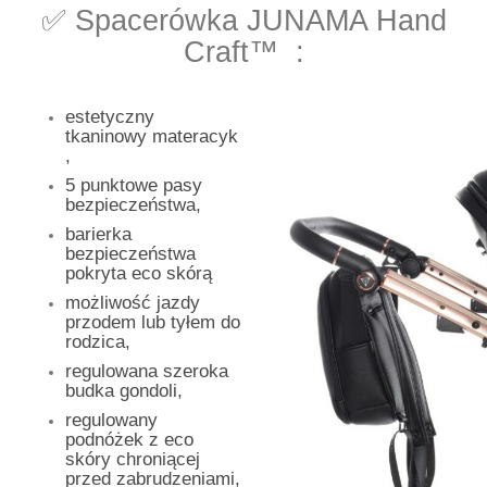
✅ Spacerówka JUNAMA Hand
Craft™ :
estetyczny
tkaninowy materacyk
,
5 punktowe pasy
bezpieczeństwa,
barierka
bezpieczeństwa
pokryta eco skórą
możliwość jazdy
przodem lub tyłem do
rodzica,
regulowana szeroka
budka gondoli,
regulowany
podnóżek z eco
skóry chroniącej
przed zabrudzeniami,