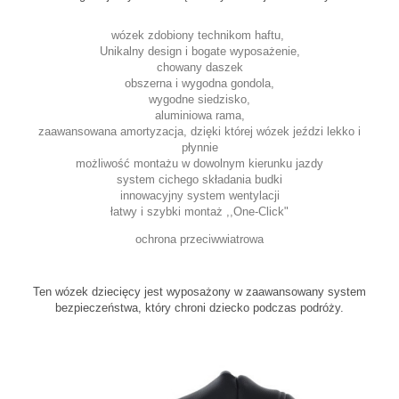
wózek zdobiony technikom haftu,
Unikalny design i bogate wyposażenie,
chowany daszek
obszerna i wygodna gondola,
wygodne siedzisko,
aluminiowa rama,
zaawansowana amortyzacja, dzięki której wózek jeździ lekko i
płynnie
możliwość montażu w dowolnym kierunku jazdy
system cichego składania budki
innowacyjny system wentylacji
łatwy i szybki montaż ,,One-Click"
ochrona przeciwwiatrowa
Ten wózek dziecięcy jest wyposażony w zaawansowany system
bezpieczeństwa, który chroni dziecko podczas podróży.