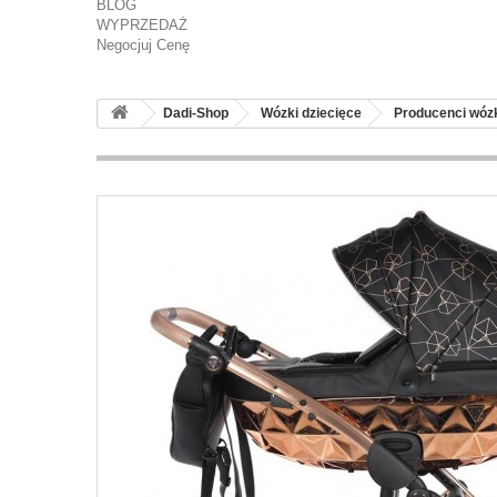
BLOG
WYPRZEDAŻ
Negocjuj Cenę
Dadi-Shop
Wózki dziecięce
Producenci wó