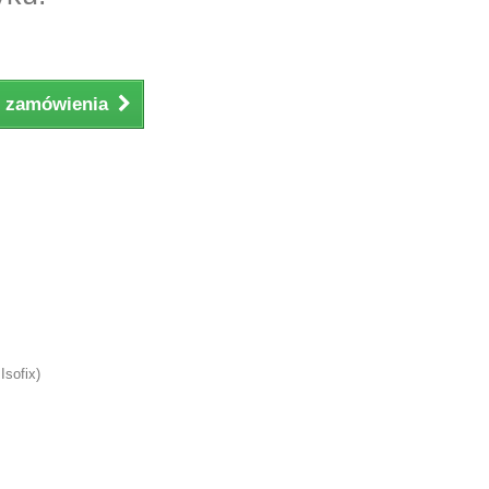
ji zamówienia
Isofix)