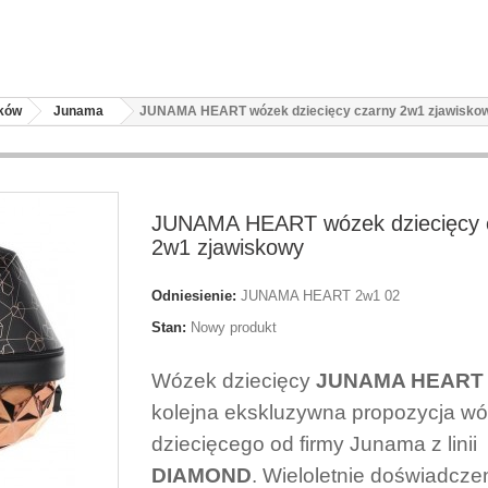
zków
Junama
JUNAMA HEART wózek dziecięcy czarny 2w1 zjawisko
JUNAMA HEART wózek dziecięcy 
2w1 zjawiskowy
Odniesienie:
JUNAMA HEART 2w1 02
Stan:
Nowy produkt
Wózek dziecięcy
JUNAMA HEART
kolejna ekskluzywna propozycja w
dziecięcego od firmy Junama z linii
DIAMOND
. Wieloletnie doświadcze