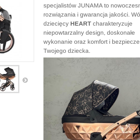
specjalistów JUNAMA to nowoczes
rozwiązania i gwarancja jakości. W
dziecięcy
HEART
charakteryzuje
niepowtarzalny design, doskonałe
wykonanie oraz komfort i bezpiecz
Twojego dziecka.