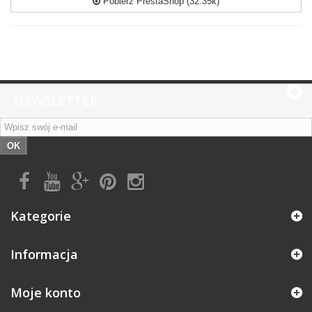
Pobierz PrestaShop (32.35k)
NEWSLETTER
OK
Kategorie
Informacja
Moje konto