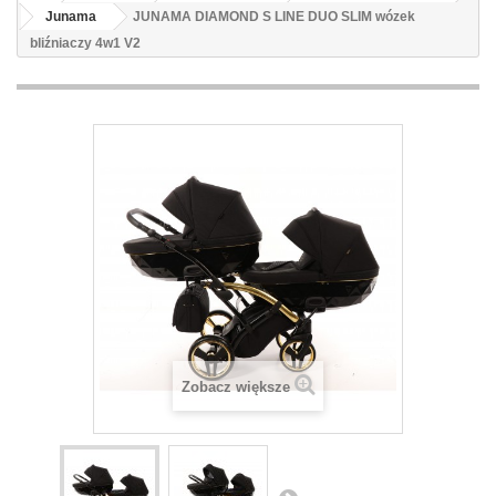
Junama
JUNAMA DIAMOND S LINE DUO SLIM wózek
bliźniaczy 4w1 V2
Zobacz większe