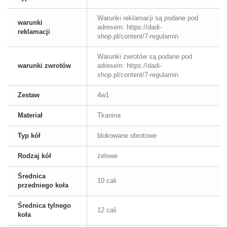
Warunki reklamacji są podane pod
warunki
adresem: https://dadi-
reklamacji
shop.pl/content/7-regulamin
Warunki zwrotów są podane pod
warunki zwrotów
adresem: https://dadi-
shop.pl/content/7-regulamin
Zestaw
4w1
Materiał
Tkanina
Typ kół
blokowane obrotowe
Rodzaj kół
żelowe
Średnica
10 cali
przedniego koła
Średnica tylnego
12 cali
koła