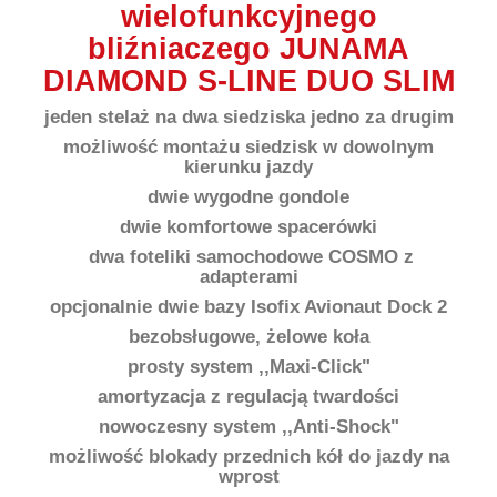
wielofunkcyjnego
bliźniaczego JUNAMA
DIAMOND S-LINE DUO SLIM
jeden stelaż na dwa siedziska jedno za drugim
możliwość montażu siedzisk w dowolnym
kierunku jazdy
dwie wygodne gondole
dwie komfortowe spacerówki
dwa foteliki samochodowe COSMO z
adapterami
opcjonalnie dwie bazy Isofix Avionaut Dock 2
bezobsługowe, żelowe koła
prosty system ,,Maxi-Click"
amortyzacja z regulacją twardości
nowoczesny system ,,Anti-Shock"
możliwość blokady przednich kół do jazdy na
wprost