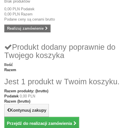
Brak produktów
0,00 PLN
Podatek
0,00 PLN
Razem
Podane ceny są cenami brutto
Realizuj zamówienie
Produkt dodany poprawnie do
Twojego koszyka
Ilość
Razem
Jest 1 produkt w Twoim koszyku.
Razem produkty: (brutto)
Podatek
0,00 PLN
Razem (brutto)
Kontynuuj zakupy
Przejdź do realizacji zamówienia