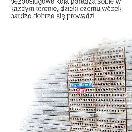
bezobsługowe koła poradzą sobie w
każdym terenie, dzięki czemu wózek
bardzo dobrze się prowadzi