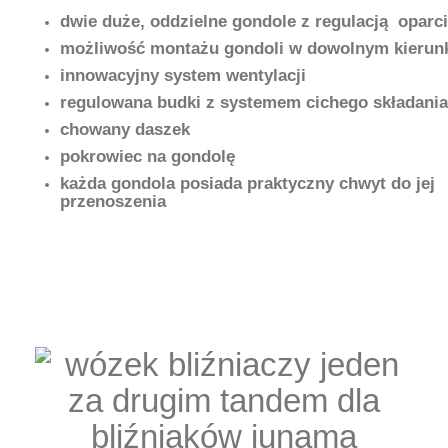
dwie duże, oddzielne gondole z regulacją oparc
możliwość montażu gondoli w dowolnym kierun
innowacyjny system wentylacji
regulowana budki z systemem cichego składania
chowany daszek
pokrowiec na gondolę
każda gondola posiada praktyczny chwyt do jej
przenoszenia