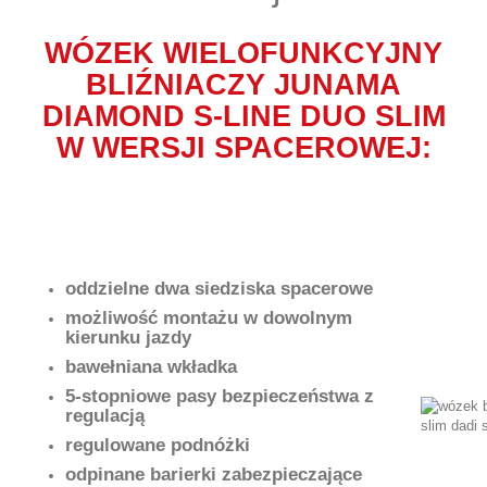
WÓZEK WIELOFUNKCYJNY
BLIŹNIACZY JUNAMA
DIAMOND S-LINE DUO SLIM
W WERSJI SPACEROWEJ:
oddzielne dwa siedziska spacerowe
możliwość montażu w dowolnym
kierunku jazdy
bawełniana wkładka
5-stopniowe pasy bezpieczeństwa z
regulacją
regulowane podnóżki
odpinane barierki zabezpieczające