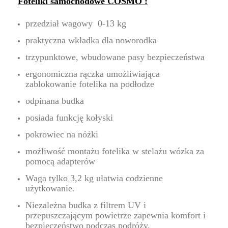
Foteliki samochodowe COSMO :
przedział wagowy 0-13 kg
praktyczna wkładka dla noworodka
trzypunktowe, wbudowane pasy bezpieczeństwa
ergonomiczna rączka umożliwiająca
zablokowanie fotelika na podłodze
odpinana budka
posiada funkcję kołyski
pokrowiec na nóżki
możliwość montażu fotelika w stelażu wózka za
pomocą adapterów
Waga tylko 3,2 kg ułatwia codzienne
użytkowanie.
Niezależna budka z filtrem UV i
przepuszczającym powietrze zapewnia komfort i
bezpieczeństwo podczas podróży.