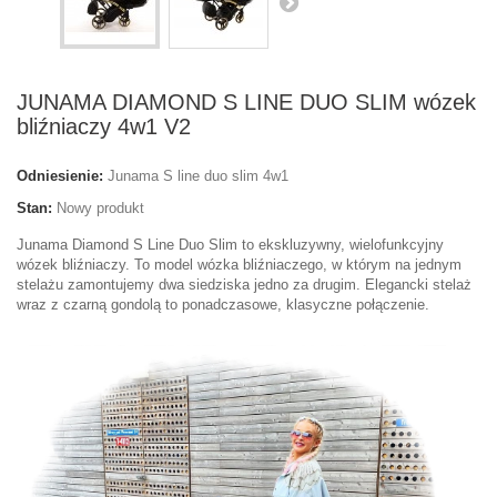
JUNAMA DIAMOND S LINE DUO SLIM wózek
bliźniaczy 4w1 V2
Odniesienie:
Junama S line duo slim 4w1
Stan:
Nowy produkt
Junama Diamond S Line Duo Slim to ekskluzywny, wielofunkcyjny
wózek bliźniaczy. To model wózka bliźniaczego, w którym na jednym
stelażu zamontujemy dwa siedziska jedno za drugim. Elegancki stelaż
wraz z czarną gondolą to ponadczasowe, klasyczne połączenie.