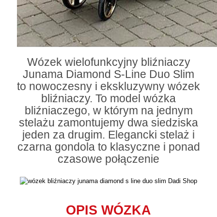
Wózek wielofunkcyjny bliźniaczy
Junama Diamond S-Line Duo Slim
to nowoczesny i ekskluzywny wózek
bliźniaczy. To model wózka
bliźniaczego, w którym na jednym
stelażu zamontujemy dwa siedziska
jeden za drugim. Elegancki stelaż i
czarna gondola to klasyczne i ponad
czasowe połączenie
OPIS WÓZKA