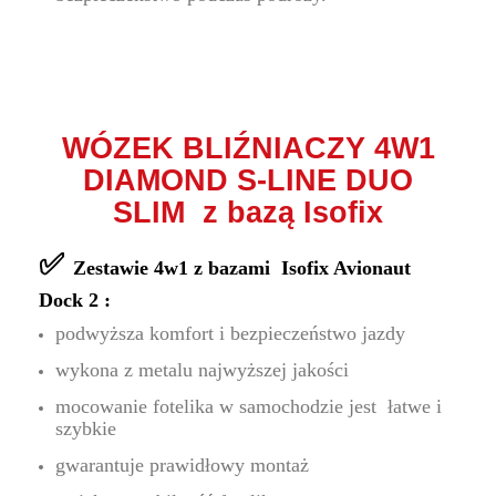
WÓZEK BLIŹNIACZY 4W1
DIAMOND S-LINE DUO
SLIM z bazą Isofix
✅
Zestawie 4w1 z bazami Isofix Avionaut
Dock 2 :
podwyższa komfort i bezpieczeństwo jazdy
wykona z metalu najwyższej jakości
mocowanie fotelika w samochodzie jest łatwe i
szybkie
gwarantuje prawidłowy montaż