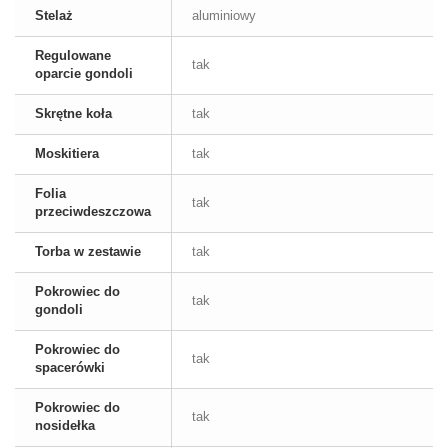
Stelaż
aluminiowy
Regulowane
tak
oparcie gondoli
Skrętne koła
tak
Moskitiera
tak
Folia
tak
przeciwdeszczowa
Torba w zestawie
tak
Pokrowiec do
tak
gondoli
Pokrowiec do
tak
spacerówki
Pokrowiec do
tak
nosidełka