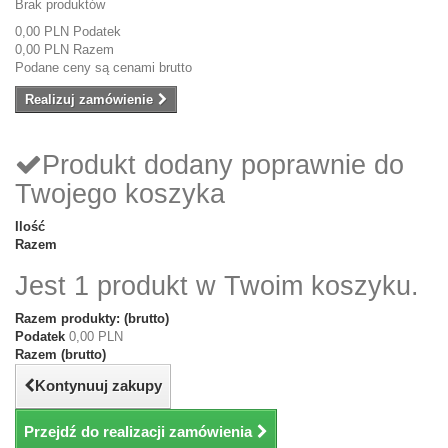
Brak produktów
0,00 PLN
Podatek
0,00 PLN
Razem
Podane ceny są cenami brutto
Realizuj zamówienie
Produkt dodany poprawnie do
Twojego koszyka
Ilość
Razem
Jest 1 produkt w Twoim koszyku.
Razem produkty: (brutto)
Podatek
0,00 PLN
Razem (brutto)
Kontynuuj zakupy
Przejdź do realizacji zamówienia