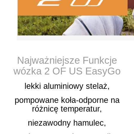
Najważniejsze Funkcje
wózka 2 OF US EasyGo
lekki aluminiowy stelaż,
pompowane koła-odporne na
różnicę temperatur,
niezawodny hamulec,