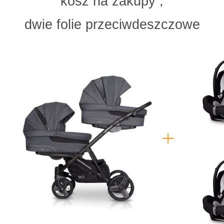
kosz na zakupy ,
dwie folie przeciwdeszczowe