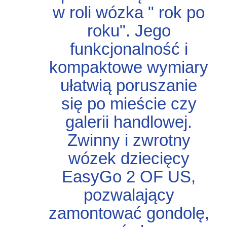
w roli wózka " rok po
roku". Jego
funkcjonalność i
kompaktowe wymiary
ułatwią poruszanie
się po mieście czy
galerii handlowej.
Zwinny i zwrotny
wózek dziecięcy
EasyGo 2 OF US,
pozwalający
zamontować gondolę,