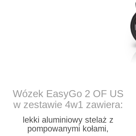
Wózek EasyGo 2 OF US
w zestawie 4w1 zawiera:
lekki aluminiowy stelaż z
pompowanymi kołami,