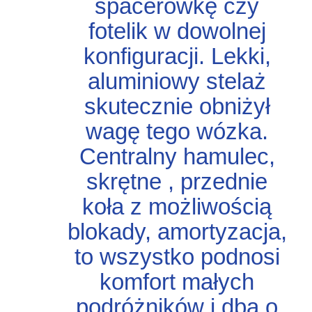
spacerówkę czy
fotelik w dowolnej
konfiguracji. Lekki,
aluminiowy stelaż
skutecznie obniżył
wagę tego wózka.
Centralny hamulec,
skrętne , przednie
koła z możliwością
blokady, amortyzacja,
to wszystko podnosi
komfort małych
podróżników i dba o