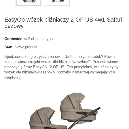
EasyGo wózek bliźniaczy 2 OF US 4w1 Safari
beżowy
Odniesienie:
2 of us easygo
Stan:
Nowy produkt
Spodziewasz się przyjścia na świat dwóch małych istotek? Pewnie
zastanawiasz się jaki wózek dla bliźniaków wybrać? Przedstawiamy
propozycję firmy EasyGo_ 2 OF US. Ten przepiękny, wielofunkcyjny
wózek dla bliźniaków zaspokoi potrzeby najbadziej wymagających
klientów ;)