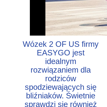
Wózek 2 OF US firmy
EASYGO jest
idealnym
rozwiązaniem dla
rodziców
spodziewających się
bliźniaków. Świetnie
sprawdzi się również