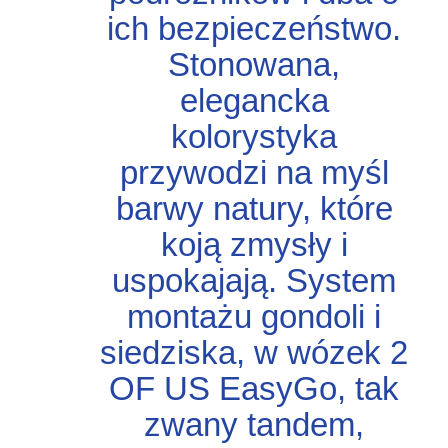
ich bezpieczeństwo.
Stonowana,
elegancka
kolorystyka
przywodzi na myśl
barwy natury, które
koją zmysły i
uspokajają. System
montażu gondoli i
siedziska, w wózek 2
OF US EasyGo, tak
zwany tandem,