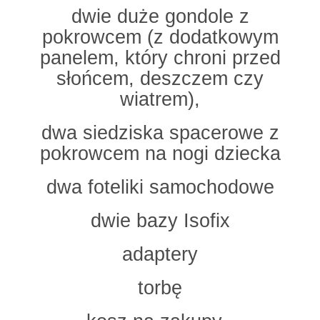
dwie duże gondole z
pokrowcem (z dodatkowym
panelem, który chroni przed
słońcem, deszczem czy
wiatrem),
dwa siedziska spacerowe z
pokrowcem na nogi dziecka
dwa foteliki samochodowe
dwie bazy Isofix
adaptery
torbę