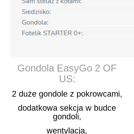
Gondola EasyGo 2 OF
US:
2 duże gondole z pokrowcami,
dodatkowa sekcja w budce
gondoli,
wentylacja,