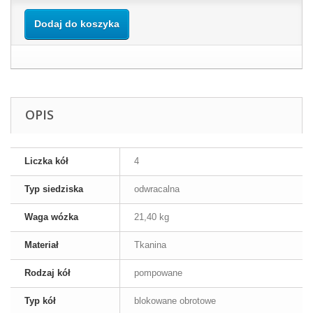
Dodaj do koszyka
OPIS
Liczka kół
4
Typ siedziska
odwracalna
Waga wózka
21,40 kg
Materiał
Tkanina
Rodzaj kół
pompowane
Typ kół
blokowane obrotowe