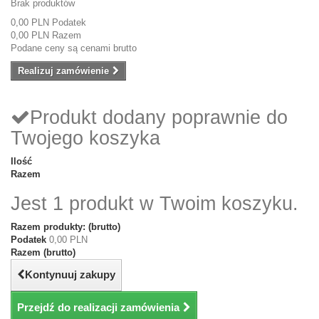
Brak produktów
0,00 PLN
Podatek
0,00 PLN
Razem
Podane ceny są cenami brutto
Realizuj zamówienie
Produkt dodany poprawnie do
Twojego koszyka
Ilość
Razem
Jest 1 produkt w Twoim koszyku.
Razem produkty: (brutto)
Podatek
0,00 PLN
Razem (brutto)
Kontynuuj zakupy
Przejdź do realizacji zamówienia