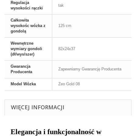
Regulacja
tak
wysokości rączki
Całkowita
wysokośc wózka z
125 cm
gondolą
Wewnętrzne
wymiary gondoli
82x24x37
(dł/wys/szer)
Gwarancja
Zapewniamy Gwarancję Producenta
Producenta
Model Wózka
Zeo Gold 08
WIĘCEJ INFORMACJI
Elegancja i funkcjonalność w