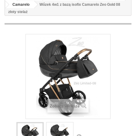
Camarelo
Wózek 4w1 z bazą isofix Camarelo Zeo Gold 08
złoty stelaż
Zobacz większe