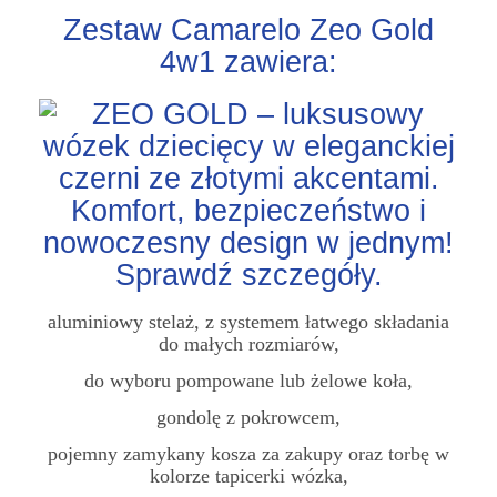
Zestaw Camarelo Zeo Gold
4w1 zawiera:
aluminiowy stelaż, z systemem łatwego składania
do małych rozmiarów,
do wyboru pompowane lub żelowe koła,
gondolę z pokrowcem,
pojemny zamykany kosza za zakupy oraz torbę w
kolorze tapicerki wózka,