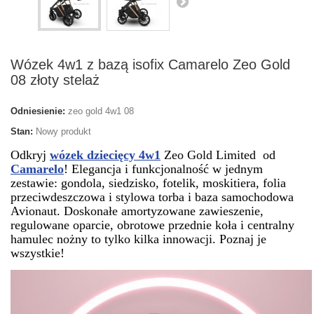
Wózek 4w1 z bazą isofix Camarelo Zeo Gold
08 złoty stelaż
Odniesienie:
zeo gold 4w1 08
Stan:
Nowy produkt
Odkryj
wózek dziecięcy 4w1
Zeo Gold Limited od
Camarelo
! Elegancja i funkcjonalność w jednym
zestawie: gondola, siedzisko, fotelik, moskitiera, folia
przeciwdeszczowa i stylowa torba i baza samochodowa
Avionaut. Doskonałe amortyzowane zawieszenie,
regulowane oparcie, obrotowe przednie koła i centralny
hamulec nożny to tylko kilka innowacji. Poznaj je
wszystkie!