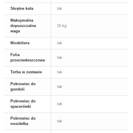
Skrętne koła
tak
Maksymalna
dopuszczalna
15 kg
waga
Moskitiera
tak
Folia
tak
przeciwdeszczowa
Torba w zestawie
tak
Pokrowiec do
tak
gondoli
Pokrowiec do
tak
spacerówki
Pokrowiec do
tak
nosidełka