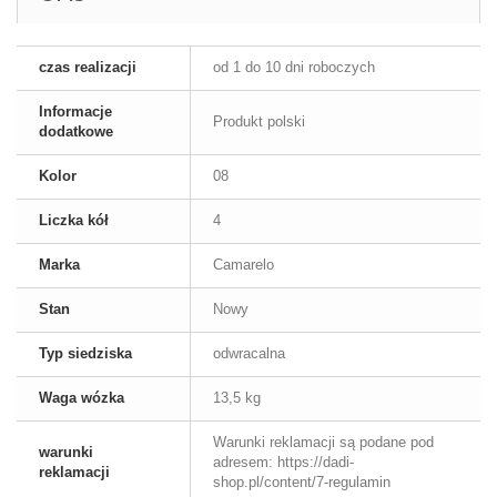
czas realizacji
od 1 do 10 dni roboczych
Informacje
Produkt polski
dodatkowe
Kolor
08
Liczka kół
4
Marka
Camarelo
Stan
Nowy
Typ siedziska
odwracalna
Waga wózka
13,5 kg
Warunki reklamacji są podane pod
warunki
adresem: https://dadi-
reklamacji
shop.pl/content/7-regulamin