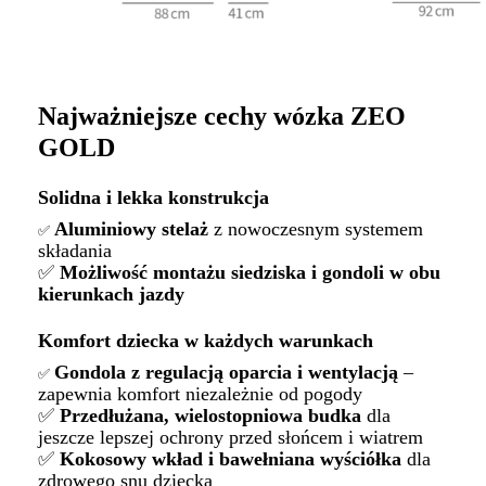
Najważniejsze cechy wózka ZEO
GOLD
Solidna i lekka konstrukcja
Aluminiowy stelaż
z nowoczesnym systemem
✅
składania
✅
Możliwość montażu siedziska i gondoli w obu
kierunkach jazdy
Komfort dziecka w każdych warunkach
Gondola z regulacją oparcia i wentylacją
–
✅
zapewnia komfort niezależnie od pogody
✅
Przedłużana, wielostopniowa budka
dla
jeszcze lepszej ochrony przed słońcem i wiatrem
✅
Kokosowy wkład i bawełniana wyściółka
dla
zdrowego snu dziecka