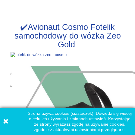
✔️Avionaut Cosmo Fotelik
samochodowy do wózka Zeo
Gold
Strona używa cookies (ciasteczek). Dowiedz się więcej
o celu ich używania i zmianach ustawień. Korzystając
ze strony wyrażasz zgodę na używanie cookies,
zgodnie z aktualnymi ustawieniami przeglądarki.