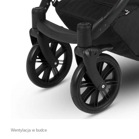
Wentylacja w budce