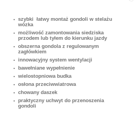
szybki łatwy montaż gondoli w stelażu
wózka
możliwość zamontowania siedziska
przodem lub tyłem do kierunku jazdy
obszerna gondola z regulowanym
zagłówkiem
innowacyjny system wentylacji
bawełniane wypełnienie
wielostopniowa budka
osłona przeciwwiatrowa
chowany daszek
praktyczny uchwyt do przenoszenia
gondoli