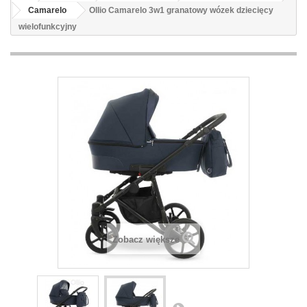
Camarelo
Ollio Camarelo 3w1 granatowy wózek dziecięcy
wielofunkcyjny
Zobacz większe