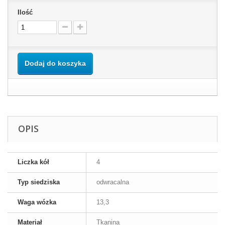
Ilość
Dodaj do koszyka
OPIS
Liczka kół
4
Typ siedziska
odwracalna
Waga wózka
13,3
Materiał
Tkanina