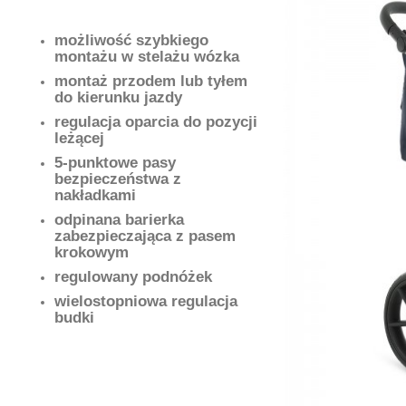
możliwość szybkiego
montażu w stelażu wózka
montaż przodem lub tyłem
do kierunku jazdy
regulacja oparcia do pozycji
leżącej
5-punktowe pasy
bezpieczeństwa z
nakładkami
odpinana barierka
zabezpieczająca z pasem
krokowym
regulowany podnóżek
wielostopniowa regulacja
budki