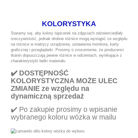
KOLORYSTYKA
Staramy się, aby kolory tapicerek na zdjęciach odzwierciedlały
rzeczywistość, jednak drobne różnice mogą wystąpić ze względu
na różnice w matrycy urządzenia, ustawienia monitora, karty
graficznej i przeglądarki. Prosimy o zrozumienie, że producenci
tkanin dopuszczają pewne różnice w odcieniach, wynikające z
charakterystyki belki materiału
✔️ DOSTĘPNOŚĆ
KOLORYSTYCZNA MOŻE ULEC
ZMIANIE ze względu na
dynamiczną sprzedaż
✔️ Po zakupie prosimy o wpisanie
wybranego koloru wózka w mailu