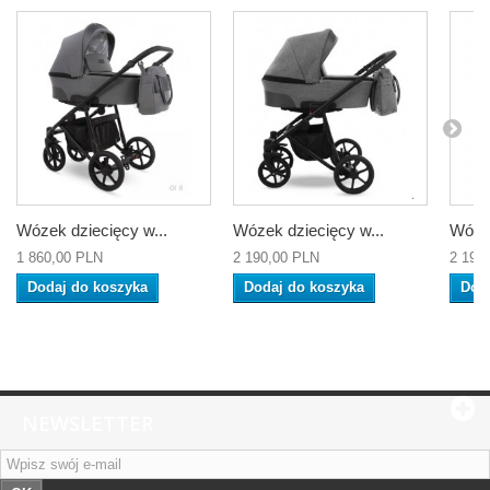
Wózek dziecięcy w...
Wózek dziecięcy w...
Wózek
1 860,00 PLN
2 190,00 PLN
2 190
Dodaj do koszyka
Dodaj do koszyka
Dod
NEWSLETTER