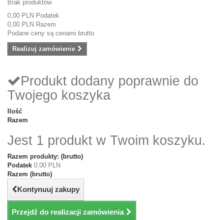
Brak produktów
0,00 PLN
Podatek
0,00 PLN
Razem
Podane ceny są cenami brutto
Realizuj zamówienie
Produkt dodany poprawnie do
Twojego koszyka
Ilość
Razem
Jest 1 produkt w Twoim koszyku.
Razem produkty: (brutto)
Podatek
0,00 PLN
Razem (brutto)
Kontynuuj zakupy
Przejdź do realizacji zamówienia