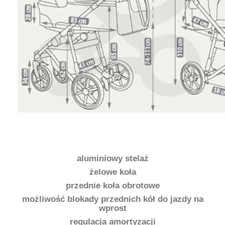
aluminiowy stelaż
żelowe koła
przednie koła obrotowe
możliwość blokady przednich kół do jazdy na
wprost
regulacja amortyzacji