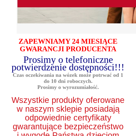
ZAPEWNIAMY 24 MIESIĄCE
GWARANCJI PRODUCENTA
Prosimy o telefoniczne
potwierdzenie dostępności!!!
Czas oczekiwania na wózek może potrwać od 1
do 10 dni roboczych.
Prosimy o wyrozumiałość.
Wszystkie produkty oferowane
w naszym sklepie posiadają
odpowiednie certyfikaty
gwarantujące bezpieczeństwo
i wygodę Państwa dzieciom