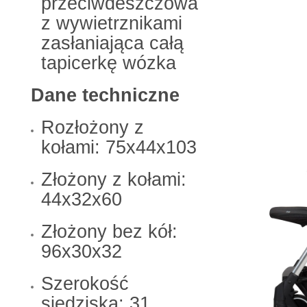
przeciwdeszczowa
z wywietrznikami
zasłaniająca całą
tapicerkę wózka
Dane techniczne
Rozłożony z
kołami: 75x44x103
Złożony z kołami:
44x32x60
Złożony bez kół:
96x30x32
Szerokość
siedziska: 31