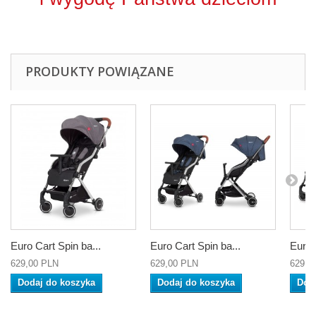
PRODUKTY POWIĄZANE
Euro Cart Spin ba...
Euro Cart Spin ba...
Euro 
629,00 PLN
629,00 PLN
629,0
Dodaj do koszyka
Dodaj do koszyka
Dod