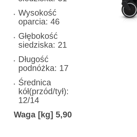
Wysokość
oparcia: 46
Głębokość
siedziska: 21
Długość
podnóżka: 17
Średnica
kół(przód/tył):
12/14
Waga [kg]
5,90