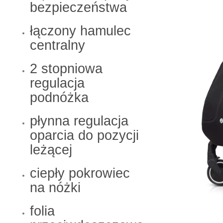
bezpieczeństwa
łączony hamulec
centralny
2 stopniowa
regulacja
podnóżka
płynna regulacja
oparcia do pozycji
leżącej
ciepły pokrowiec
na nóżki
folia