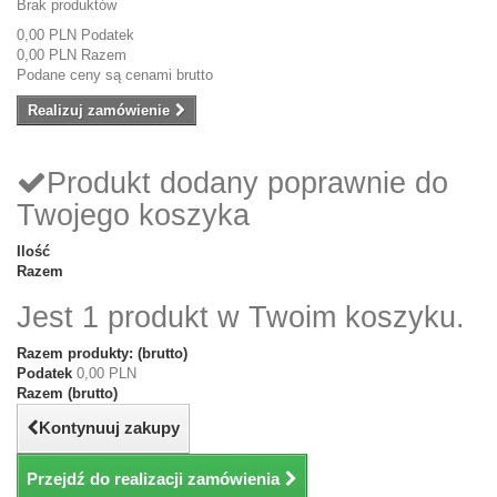
Brak produktów
0,00 PLN
Podatek
0,00 PLN
Razem
Podane ceny są cenami brutto
Realizuj zamówienie
Produkt dodany poprawnie do
Twojego koszyka
Ilość
Razem
Jest 1 produkt w Twoim koszyku.
Razem produkty: (brutto)
Podatek
0,00 PLN
Razem (brutto)
Kontynuuj zakupy
Przejdź do realizacji zamówienia