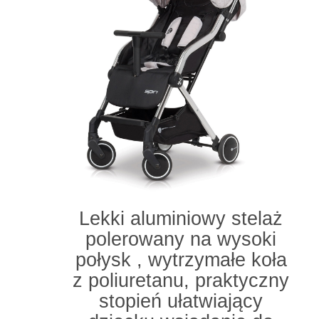
Lekki aluminiowy stelaż
polerowany na wysoki
połysk , wytrzymałe koła
z poliuretanu, praktyczny
stopień ułatwiający