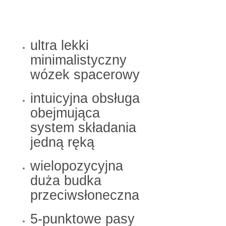
ultra lekki
minimalistyczny
wózek spacerowy
intuicyjna obsługa
obejmująca
system składania
jedną ręką
wielopozycyjna
duża budka
przeciwsłoneczna
5-punktowe pasy